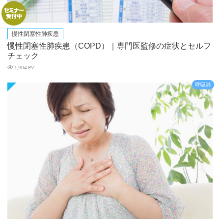
慢性閉塞性肺疾患
慢性閉塞性肺疾患（COPD）｜専門医監修の症状とセルフ
チェック
1,904 PV
呼吸器