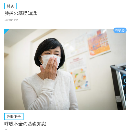
肺炎
肺炎の基礎知識
303 PV
呼吸器
呼吸不全
呼吸不全の基礎知識