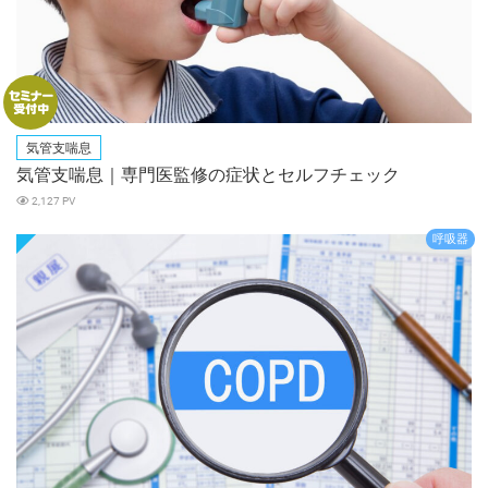
気管支喘息
気管支喘息｜専門医監修の症状とセルフチェック
2,127 PV
呼吸器