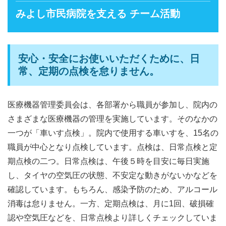
みよし市民病院を支える チーム活動
安心・安全にお使いいただくために、日
常、定期の点検を怠りません。
医療機器管理委員会は、各部署から職員が参加し、院内の
さまざまな医療機器の管理を実施しています。そのなかの
一つが「車いす点検」。院内で使用する車いすを、15名の
職員が中心となり点検しています。点検は、日常点検と定
期点検の二つ。日常点検は、午後５時を目安に毎日実施
し、タイヤの空気圧の状態、不安定な動きがないかなどを
確認しています。もちろん、感染予防のため、アルコール
消毒は怠りません。一方、定期点検は、月に1回、破損確
認や空気圧などを、日常点検より詳しくチェックしていま