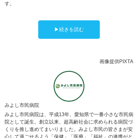
す。
▶︎続きを読む
画像提供PIXTA
みよし市民病院
みよし市民病院は、平成13年、愛知県で一番小さな市民病
院として誕生。創立以来、超高齢社会に求められる病院づ
くりを推し進めてまいりました。みよし市民の皆さまが安
心して過ごせるよう「保健」「医療」「福祉」の連携がと