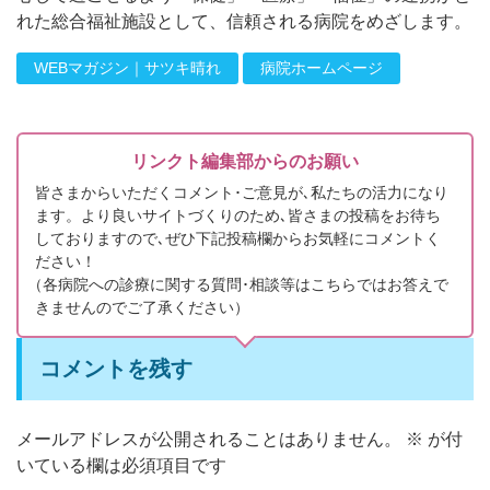
れた総合福祉施設として、信頼される病院をめざします。
WEBマガジン｜サツキ晴れ
病院ホームページ
リンクト編集部からのお願い
皆さまからいただくコメント･ご意見が､私たちの活力になり
ます。より良いサイトづくりのため､皆さまの投稿をお待ち
しておりますので､ぜひ下記投稿欄からお気軽にコメントく
ださい！
（
各病院への診療に関する質問･相談等はこちらではお答えで
きませんのでご了承ください）
コメントを残す
メールアドレスが公開されることはありません。
※
が付
いている欄は必須項目です