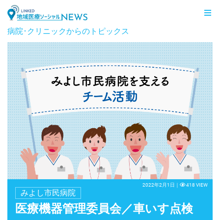
LINKED 地域医療ソーシャルNEWS
病院･クリニックからのトピックス
2022年2月1日｜
418 VIEW
みよし市民病院
医療機器管理委員会／車いす点検