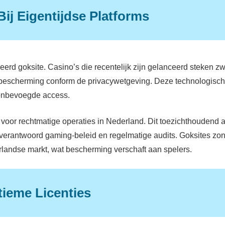
Bij Eigentijdse Platforms
erd goksite. Casino’s die recentelijk zijn gelanceerd steken 
abescherming conform de privacywetgeving. Deze technologisch
 onbevoegde access.
l voor rechtmatige operaties in Nederland. Dit toezichthoudend au
verantwoord gaming-beleid en regelmatige audits. Goksites zo
erlandse markt, wat bescherming verschaft aan spelers.
ieme Licenties