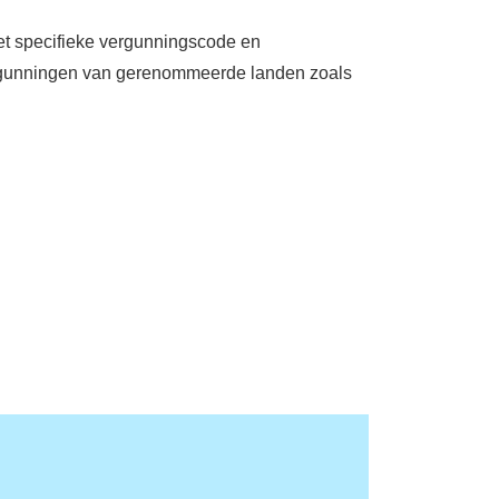
het specifieke vergunningscode en
ergunningen van gerenommeerde landen zoals