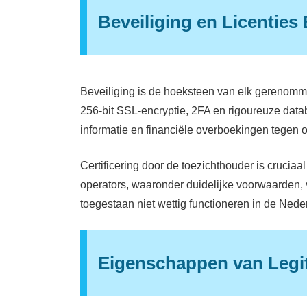
Beveiliging en Licenties 
Beveiliging is de hoeksteen van elk gerenomme
256-bit SSL-encryptie, 2FA en rigoureuze dat
informatie en financiële overboekingen tegen
Certificering door de toezichthouder is cruciaa
operators, waaronder duidelijke voorwaarden, 
toegestaan niet wettig functioneren in de Ned
Eigenschappen van Legit