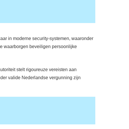
zwaar in moderne security-systemen, waaronder
e waarborgen beveiligen persoonlijke
toriteit stelt rigoureuze vereisten aan
nder valide Nederlandse vergunning zijn