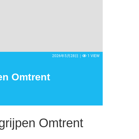
2026年5月28日｜
1 VIEW
pen Omtrent
grijpen Omtrent