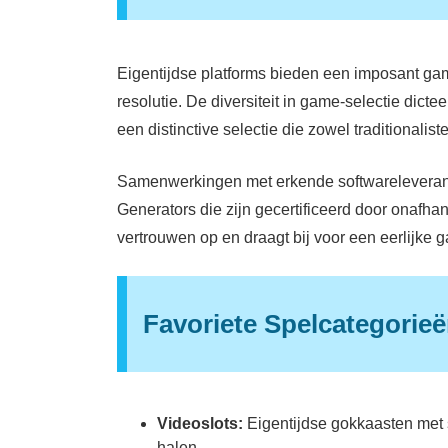
Eigentijdse platforms bieden een imposant ga
resolutie. De diversiteit in game-selectie dict
een distinctive selectie die zowel traditionalis
Samenwerkingen met erkende softwareleveran
Generators die zijn gecertificeerd door onafhank
vertrouwen op en draagt bij voor een eerlijke
Favoriete Spelcategorie
Videoslots:
Eigentijdse gokkaasten met s
halen