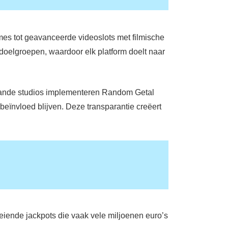
es tot geavanceerde videoslots met filmische
e doelgroepen, waardoor elk platform doelt naar
aande studios implementeren Random Getal
nbeïnvloed blijven. Deze transparantie creëert
oeiende jackpots die vaak vele miljoenen euro’s