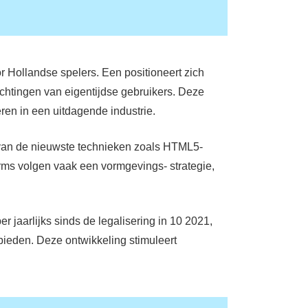
r Hollandse spelers. Een positioneert zich
htingen van eigentijdse gebruikers. Deze
ëren in een uitdagende industrie.
g van de nieuwste technieken zoals HTML5-
forms volgen vaak een vormgevings- strategie,
jaarlijks sinds de legalisering in 10 2021,
bieden. Deze ontwikkeling stimuleert