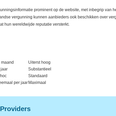
gunningsinformatie prominent op de website, met inbegrip van 
ollandse vergunning kunnen aanbieders ook beschikken over v
at hun wereldwijde reputatie versterkt.
r maand
Uiterst hoog
 jaar
Substantieel
-hoc
Standaard
emaal per jaar
Maximaal
 Providers