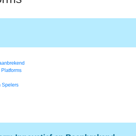
Baanbrekend
 Platforms
 Spelers