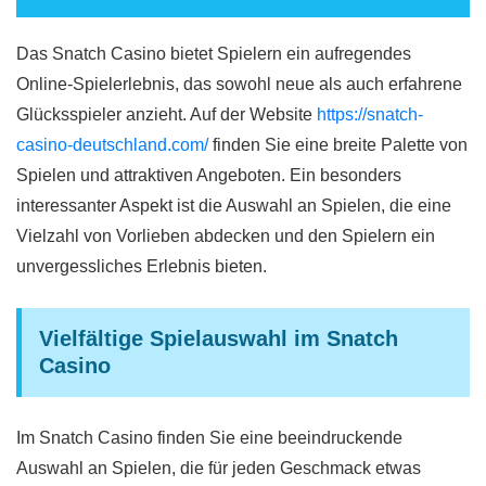
Das Snatch Casino bietet Spielern ein aufregendes
Online-Spielerlebnis, das sowohl neue als auch erfahrene
Glücksspieler anzieht. Auf der Website
https://snatch-
casino-deutschland.com/
finden Sie eine breite Palette von
Spielen und attraktiven Angeboten. Ein besonders
interessanter Aspekt ist die Auswahl an Spielen, die eine
Vielzahl von Vorlieben abdecken und den Spielern ein
unvergessliches Erlebnis bieten.
Vielfältige Spielauswahl im Snatch
Casino
Im Snatch Casino finden Sie eine beeindruckende
Auswahl an Spielen, die für jeden Geschmack etwas