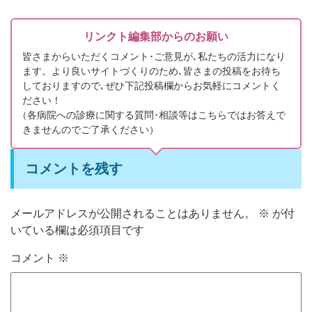
リンクト編集部からのお願い
皆さまからいただくコメント･ご意見が､私たちの活力になり
ます。より良いサイトづくりのため､皆さまの投稿をお待ち
しておりますので､ぜひ下記投稿欄からお気軽にコメントく
ださい！
（
各病院への診療に関する質問･相談等はこちらではお答えで
きませんのでご了承ください）
コメントを残す
メールアドレスが公開されることはありません。
※
が付
いている欄は必須項目です
コメント
※