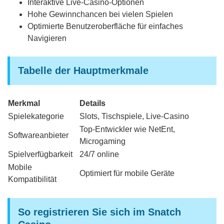
Interaktive Live-Casino-Optionen
Hohe Gewinnchancen bei vielen Spielen
Optimierte Benutzeroberfläche für einfaches
Navigieren
Tabelle der Hauptmerkmale
Merkmal
Details
Spielekategorie
Slots, Tischspiele, Live-Casino
Top-Entwickler wie NetEnt,
Softwareanbieter
Microgaming
Spielverfügbarkeit
24/7 online
Mobile
Optimiert für mobile Geräte
Kompatibilität
So registrieren Sie sich im Snatch