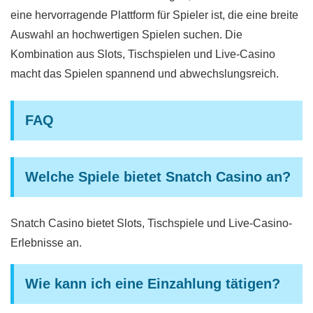
eine hervorragende Plattform für Spieler ist, die eine breite
Auswahl an hochwertigen Spielen suchen. Die
Kombination aus Slots, Tischspielen und Live-Casino
macht das Spielen spannend und abwechslungsreich.
FAQ
Welche Spiele bietet Snatch Casino an?
Snatch Casino bietet Slots, Tischspiele und Live-Casino-
Erlebnisse an.
Wie kann ich eine Einzahlung tätigen?