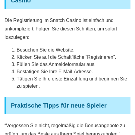
Casino
Die Registrierung im Snatch Casino ist einfach und
unkompliziert. Folgen Sie diesen Schritten, um sofort
loszulegen:
Besuchen Sie die Website.
Klicken Sie auf die Schaltfläche “Registrieren”.
Füllen Sie das Anmeldeformular aus.
Bestätigen Sie Ihre E-Mail-Adresse.
Tätigen Sie Ihre erste Einzahlung und beginnen Sie
zu spielen.
Praktische Tipps für neue Spieler
“Vergessen Sie nicht, regelmäßig die Bonusangebote zu
prüfen, um das Beste aus Ihrem Spiel herauszuholen.”