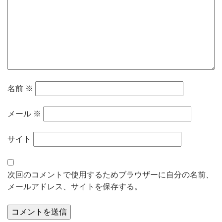
名前
※
メール
※
サイト
次回のコメントで使用するためブラウザーに自分の名前、
メールアドレス、サイトを保存する。