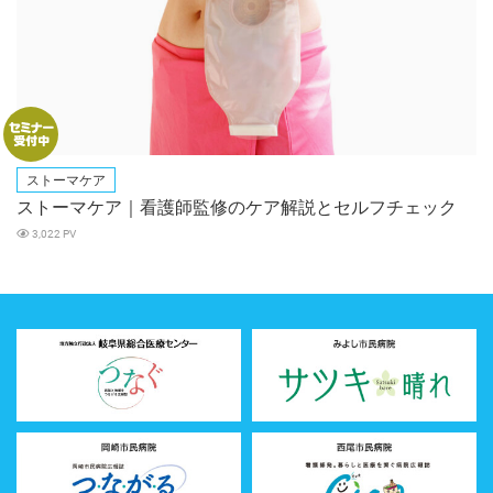
ストーマケア
ストーマケア｜看護師監修のケア解説とセルフチェック
3,022 PV