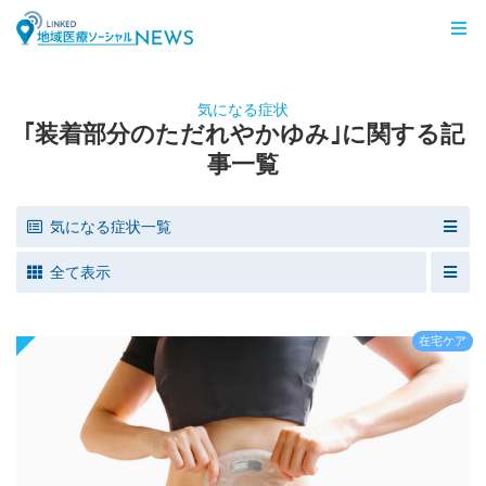
LINKED 地域医療ソーシャルNEWS
気になる症状
｢装着部分のただれやかゆみ｣に関する記
事一覧
気になる症状一覧
全て表示
在宅ケア