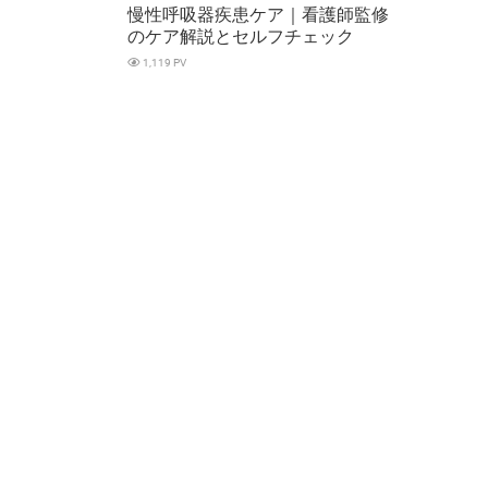
慢性呼吸器疾患ケア｜看護師監修
のケア解説とセルフチェック
1,119 PV