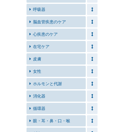
呼吸器
脳血管疾患のケア
心疾患のケア
在宅ケア
皮膚
女性
ホルモンと代謝
消化器
循環器
眼・耳・鼻・口・喉