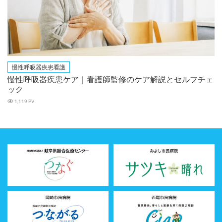
慢性呼吸器疾患看護
慢性呼吸器疾患ケア｜看護師監修のケア解説とセルフチェ
ック
1,119 PV