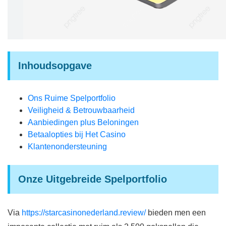
Inhoudsopgave
Ons Ruime Spelportfolio
Veiligheid & Betrouwbaarheid
Aanbiedingen plus Beloningen
Betaalopties bij Het Casino
Klantenondersteuning
Onze Uitgebreide Spelportfolio
Via
https://starcasinonederland.review/
bieden men een