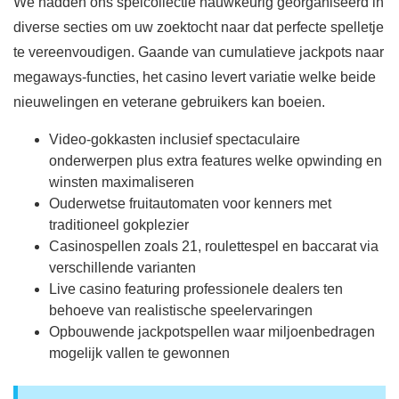
We hadden ons spelcollectie nauwkeurig georganiseerd in
diverse secties om uw zoektocht naar dat perfecte spelletje
te vereenvoudigen. Gaande van cumulatieve jackpots naar
megaways-functies, het casino levert variatie welke beide
nieuwelingen en veterane gebruikers kan boeien.
Video-gokkasten inclusief spectaculaire
onderwerpen plus extra features welke opwinding en
winsten maximaliseren
Ouderwetse fruitautomaten voor kenners met
traditioneel gokplezier
Casinospellen zoals 21, roulettespel en baccarat via
verschillende varianten
Live casino featuring professionele dealers ten
behoeve van realistische speelervaringen
Opbouwende jackpotspellen waar miljoenbedragen
mogelijk vallen te gewonnen