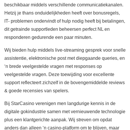
beschikbaar middels verschillende communicatiekanalen.
Hetzij je thans onduidelijkheden heeft over bonusregels,
IT- problemen ondervindt of hulp nodig heeft bij betalingen,
dit getrainde supportleden beheersen perfect NL en
responderen gedurende een paar minuten.
Wij bieden hulp middels live-streaming gesprek voor snelle
assistentie, elektronische post met diepgaande queries, en
‘n brede veelgestelde vragen met responses op
veelgestelde vragen. Deze toewijding voor excellente
support reflecteert zichzelf in de bovengemiddelde reviews
& goede recensies van spelers.
Bij StarCasino verenigen men langdurige kennis in de
digitale gokindustrie samen met vernieuwende technologie
plus een klantgerichte aanpak. Wij streven om opdat
anders dan alleen ‘n casino-platform om te blijven, maar