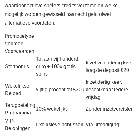
waardoor actieve spelers credits verzamelen welke
mogelijk worden gewisseld naar echt geld ofwel
alternatieve voordelen.
Promotietype
Voordeel
Voorwaarden
Tot aan vijfhonderd
Inzet vijfendertig keer,
Startbonus
euro + 100x gratis
laagste deposit €20
spins
Inzet dertig keer,
Wekelijkse
vijftig procent tot €200
beschikbaar iedere
Reload
vrijdag
Terugbetaling
10% wekelijks
Zonder inzetvereisten
Programma
VIP-
Exclusieve bonussen
Via uitnodiging
Beloningen