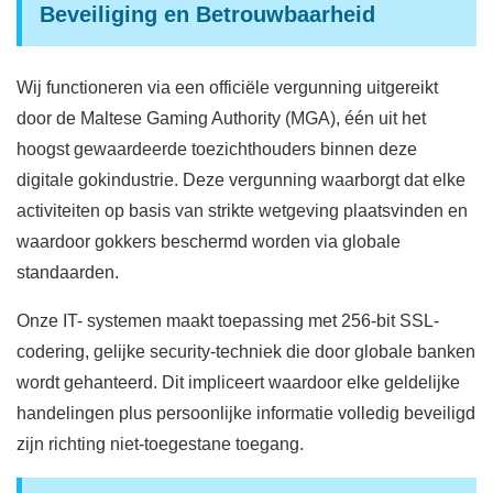
Beveiliging en Betrouwbaarheid
Wij functioneren via een officiële vergunning uitgereikt
door de Maltese Gaming Authority (MGA), één uit het
hoogst gewaardeerde toezichthouders binnen deze
digitale gokindustrie. Deze vergunning waarborgt dat elke
activiteiten op basis van strikte wetgeving plaatsvinden en
waardoor gokkers beschermd worden via globale
standaarden.
Onze IT- systemen maakt toepassing met 256-bit SSL-
codering, gelijke security-techniek die door globale banken
wordt gehanteerd. Dit impliceert waardoor elke geldelijke
handelingen plus persoonlijke informatie volledig beveiligd
zijn richting niet-toegestane toegang.