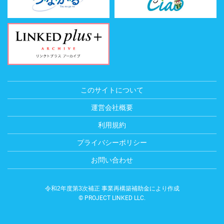
このサイトについて
運営会社概要
利用規約
プライバシーポリシー
お問い合わせ
令和2年度第3次補正 事業再構築補助金により作成
© PROJECT LINKED LLC.