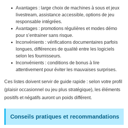
Avantages : large choix de machines à sous et jeux
livestream, assistance accessible, options de jeu
responsable intégrées.
Avantages : promotions régulières et modes démo
pour s’entrainer sans risque.
Inconvénients : vérifications documentaires parfois
longues, différences de qualité entre les logiciels
selon les fournisseurs.
Inconvénients : conditions de bonus à lire
attentivement pour éviter les mauvaises surprises.
Ces listes doivent servir de guide rapide : selon votre profil
(plaisir occasionnel ou jeu plus stratégique), les éléments
positifs et négatifs auront un poids différent.
Conseils pratiques et recommandations