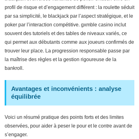
profil de risque et d’engagement différent : la roulette séduit
par sa simplicité, le blackjack par l’aspect stratégique, et le
poker par l’interaction compétitive. gxmble casino inclut
souvent des tutoriels et des tables de niveaux variés, ce
qui permet aux débutants comme aux joueurs confirmés de
trouver leur place. La progression responsable passe par
la maîtrise des règles et la gestion rigoureuse de la
bankroll.
Avantages et inconvénients : analyse
équilibrée
Voici un résumé pratique des points forts et des limites
observées, pour aider à peser le pour et le contre avant de
s’engager.