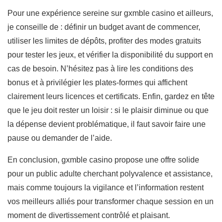
Pour une expérience sereine sur gxmble casino et ailleurs,
je conseille de : définir un budget avant de commencer,
utiliser les limites de dépôts, profiter des modes gratuits
pour tester les jeux, et vérifier la disponibilité du support en
cas de besoin. N’hésitez pas à lire les conditions des
bonus et à privilégier les plates‑formes qui affichent
clairement leurs licences et certificats. Enfin, gardez en tête
que le jeu doit rester un loisir : si le plaisir diminue ou que
la dépense devient problématique, il faut savoir faire une
pause ou demander de l’aide.
En conclusion, gxmble casino propose une offre solide
pour un public adulte cherchant polyvalence et assistance,
mais comme toujours la vigilance et l’information restent
vos meilleurs alliés pour transformer chaque session en un
moment de divertissement contrôlé et plaisant.