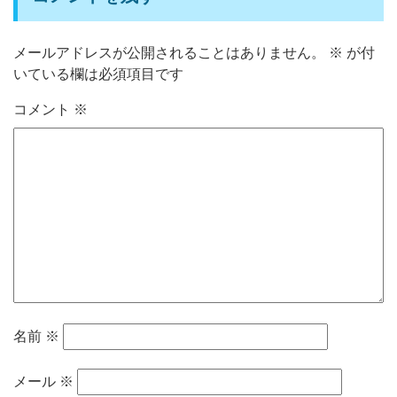
メールアドレスが公開されることはありません。
※
が付
いている欄は必須項目です
コメント
※
名前
※
メール
※