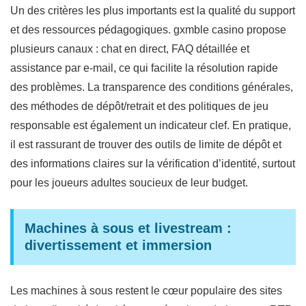
Un des critères les plus importants est la qualité du support
et des ressources pédagogiques. gxmble casino propose
plusieurs canaux : chat en direct, FAQ détaillée et
assistance par e‑mail, ce qui facilite la résolution rapide
des problèmes. La transparence des conditions générales,
des méthodes de dépôt/retrait et des politiques de jeu
responsable est également un indicateur clef. En pratique,
il est rassurant de trouver des outils de limite de dépôt et
des informations claires sur la vérification d’identité, surtout
pour les joueurs adultes soucieux de leur budget.
Machines à sous et livestream :
divertissement et immersion
Les machines à sous restent le cœur populaire des sites