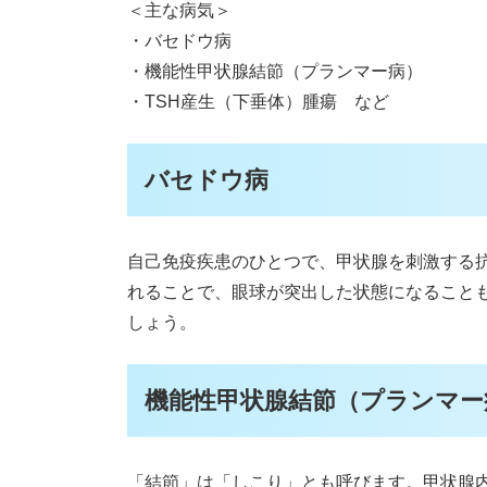
＜主な病気＞
・バセドウ病
・機能性甲状腺結節（プランマー病）
・TSH産生（下垂体）腫瘍 など
バセドウ病
自己免疫疾患のひとつで、甲状腺を刺激する
れることで、眼球が突出した状態になること
しょう。
機能性甲状腺結節（プランマー
「結節」は「しこり」とも呼びます。甲状腺