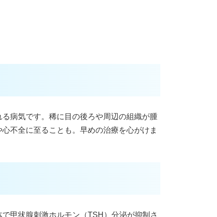
れる病気です。稀に目の後ろや周辺の組織が腫
や心不全に至ることも。早めの治療を心がけま
で甲状腺刺激ホルモン（TSH）分泌が抑制さ