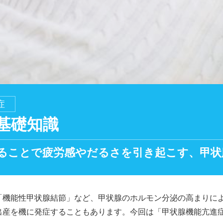
症
基礎知識
ることで疲労感やだるさを引き起こす、甲状
機能性甲状腺結節」など、甲状腺のホルモン分泌の高まりによ
出産を機に発症することもあります。今回は「甲状腺機能亢進