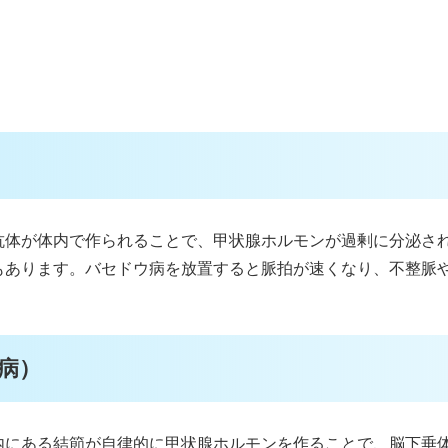
抗体が体内で作られることで、甲状腺ホルモンが過剰に分泌さ
もあります。バセドウ病を放置すると脈拍が速くなり、不整脈
病）
内にある結節が自律的に甲状腺ホルモンを作ることで、脳下垂体