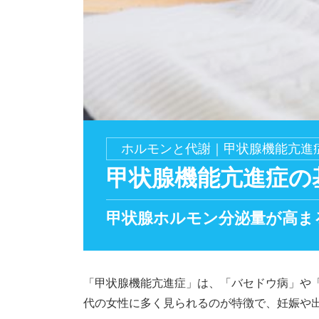
ホルモンと代謝｜甲状腺機能亢進
甲状腺機能亢進症の
甲状腺ホルモン分泌量が高ま
「甲状腺機能亢進症」は、「バセドウ病」や「
代の女性に多く見られるのが特徴で、妊娠や