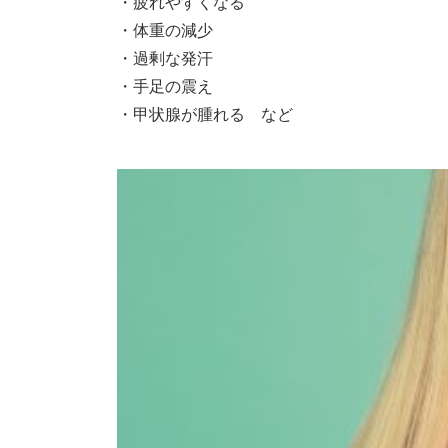
・疲れやすくなる
・体重の減少
・過剰な発汗
・手足の震え
・甲状腺が腫れる など