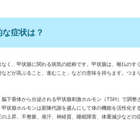
的な症状は？
はなく、甲状腺に関わる病気の総称です。甲状腺は、喉仏のす
勢などが高ぶること、進むこと」などの意味を持ちます。つま
、脳下垂体から分泌される甲状腺刺激ホルモン（TSH）で調整
。甲状腺ホルモンは新陳代謝を盛んにして体の機能を活性化す
圧の上昇、不整脈、発汗、神経質、睡眠障害、体重減少などの