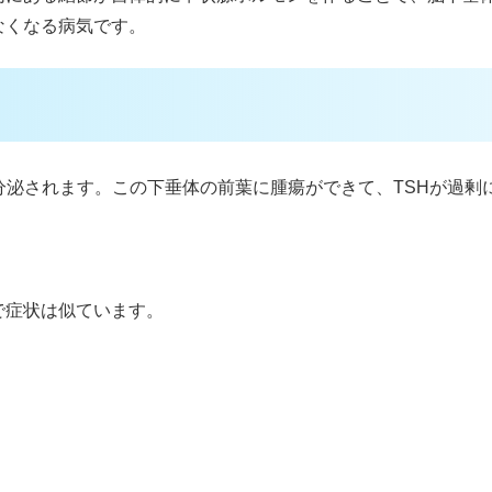
なくなる病気です。
分泌されます。この下垂体の前葉に腫瘍ができて、TSHが過剰
で症状は似ています。