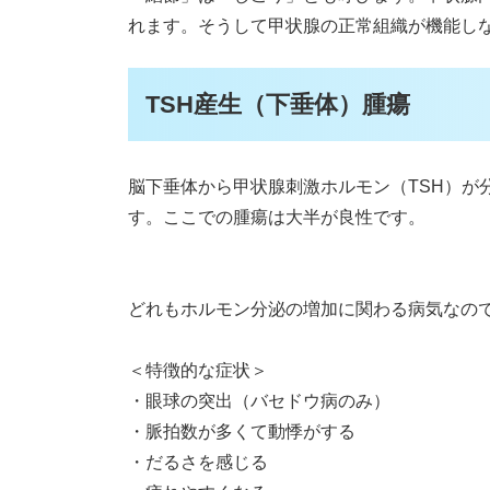
れます。そうして甲状腺の正常組織が機能し
TSH産生（下垂体）腫瘍
脳下垂体から甲状腺刺激ホルモン（TSH）が
す。ここでの腫瘍は大半が良性です。
どれもホルモン分泌の増加に関わる病気なの
＜特徴的な症状＞
・眼球の突出（バセドウ病のみ）
・脈拍数が多くて動悸がする
・だるさを感じる