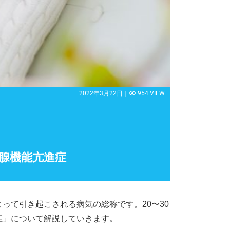
2022年3月22日｜
954 VIEW
腺機能亢進症
って引き起こされる病気の総称です。20〜30
症」について解説していきます。