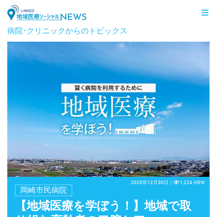
LINKED 地域医療ソーシャルNEWS
病院･クリニックからのトピックス
2020年12月30日｜
1,224 VIEW
岡崎市民病院
【地域医療を学ぼう！】地域で取