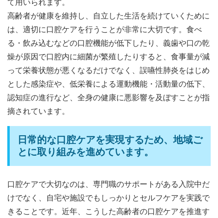
て用いられます。
高齢者が健康を維持し、自立した生活を続けていくために
は、適切に口腔ケアを行うことが非常に大切です。食べ
る・飲み込むなどの口腔機能が低下したり、義歯や口の乾
燥が原因で口腔内に細菌が繁殖したりすると、食事量が減
って栄養状態が悪くなるだけでなく、誤嚥性肺炎をはじめ
とした感染症や、低栄養による運動機能・活動量の低下、
認知症の進行など、全身の健康に悪影響を及ぼすことが指
摘されています。
日常的な口腔ケアを実現するため、地域ご
とに取り組みを進めています。
口腔ケアで大切なのは、専門職のサポートがある入院中だ
けでなく、自宅や施設でもしっかりとセルフケアを実践で
きることです。近年、こうした高齢者の口腔ケアを推進す