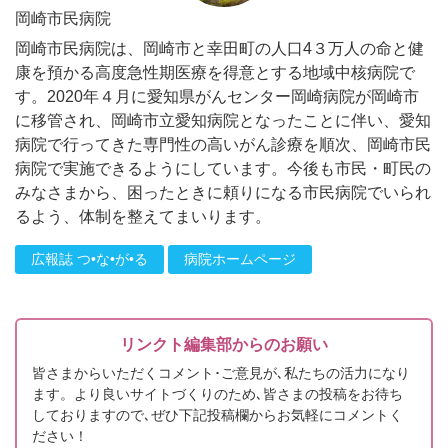
岡崎市民病院
岡崎市民病院は、岡崎市と幸田町の人口4３万人の命と健
康を預かる高度急性期医療を得意とする地域中核病院で
す。2020年４月に愛知県がんセンター岡崎病院が岡崎市
に移管され、岡崎市立愛知病院となったことに伴い、愛知
病院で行ってきた専門性の高いがん診療を順次、岡崎市民
病院で実施できるようにしています。今後も市民・町民の
みなさまから、困ったときに頼りになる市民病院でいられ
るよう、体制を整えてまいります。
広報誌 つ•な•が•る
病院ホームページ
リンクト編集部からのお願い
皆さまからいただくコメント･ご意見が､私たちの活力になり
ます。より良いサイトづくりのため､皆さまの投稿をお待ち
しておりますので､ぜひ下記投稿欄からお気軽にコメントく
ださい！