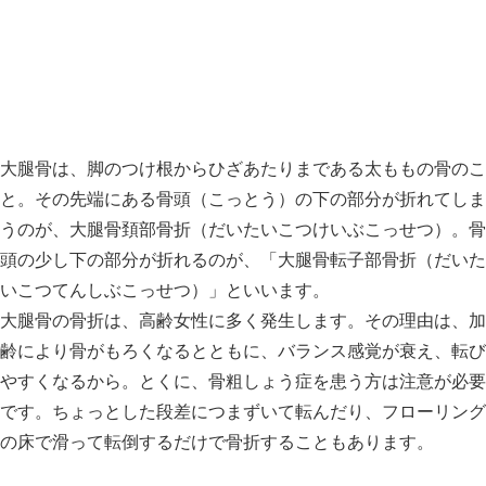
大腿骨は、脚のつけ根からひざあたりまである太ももの骨のこ
と。その先端にある骨頭（こっとう）の下の部分が折れてしま
うのが、大腿骨頚部骨折（だいたいこつけいぶこっせつ）。骨
頭の少し下の部分が折れるのが、「大腿骨転子部骨折（だいた
いこつてんしぶこっせつ）」といいます。
大腿骨の骨折は、高齢女性に多く発生します。その理由は、加
齢により骨がもろくなるとともに、バランス感覚が衰え、転び
やすくなるから。とくに、骨粗しょう症を患う方は注意が必要
です。ちょっとした段差につまずいて転んだり、フローリング
の床で滑って転倒するだけで骨折することもあります。