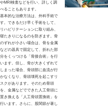
やMRI検査などを行い、詳しく調
べることもあります。
基本的な治療方法は、外科手術で
す。できるだけ早く手術をして、
リハビリテーションに取り組み、
寝たきりになるのを防ぎます。骨
のずれが小さい場合は、骨を金属
などの器具で固定して、折れた部
分をくっつける「骨接合術」を行
います。但し、骨が大きくずれて
しまった場合、骨頭部に血流が行
かなくなり、骨頭壊死を起こすリ
スクがあります。そのため骨頭
を、金属などでできた人工骨頭に
置き換える「人工骨頭置換術」を
行います。さらに、股関節が著し