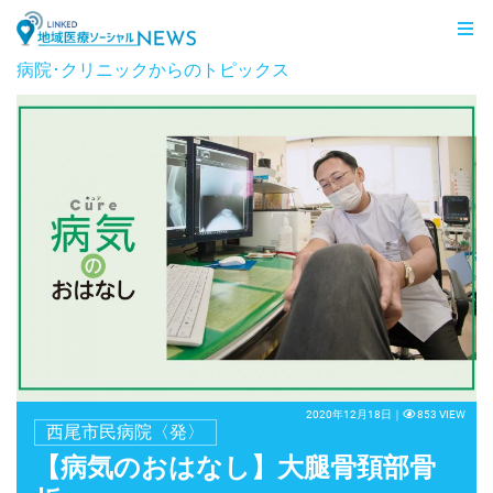
LINKED 地域医療ソーシャルNEWS
病院･クリニックからのトピックス
2020年12月18日｜
853 VIEW
西尾市民病院〈発〉
【病気のおはなし】大腿骨頚部骨