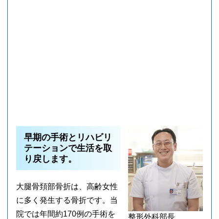
早期の手術とリハビリ
テーションで生活を取
り戻します。
大腿骨頚部骨折は、高齢女性
に多く発生する骨折です。当
院では年間約170例の手術を
整形外科部長