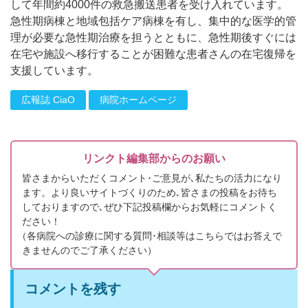
して年間約4000件の救急搬送患者を受け入れています。
急性期病棟と地域包括ケア病棟を有し、集中的な医学的管
理が必要な急性期治療を担うとともに、急性期後すぐには
在宅や施設へ移行することが困難な患者さんの在宅復帰を
支援しています。
広報誌 CiaO
病院ホームページ
リンクト編集部からのお願い
皆さまからいただくコメント･ご意見が､私たちの活力になり
ます。より良いサイトづくりのため､皆さまの投稿をお待ち
しておりますので､ぜひ下記投稿欄からお気軽にコメントく
ださい！
（
各病院への診療に関する質問･相談等はこちらではお答えで
きませんのでご了承ください）
コメントを残す