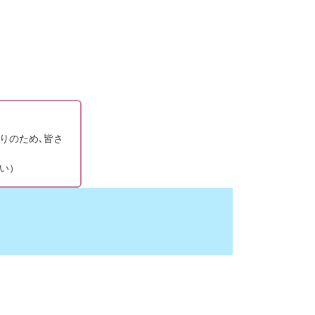
りのため､皆さ
い）