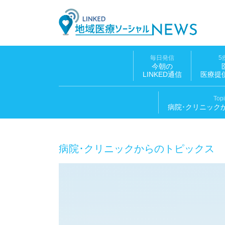
LINK
毎日発信
5
今朝の
LINKED通信
医療提
Top
病院･クリニック
病院･クリニックからのトピックス