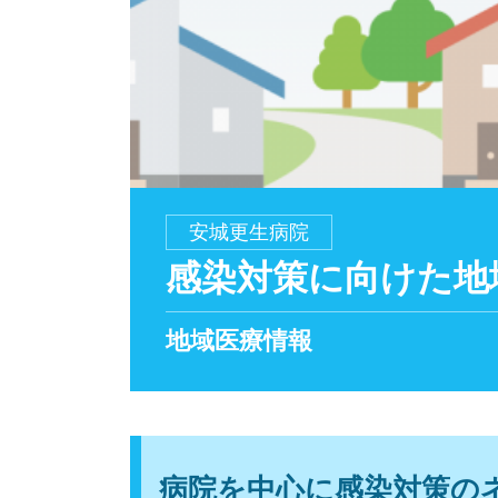
安城更生病院
感染対策に向けた地
地域医療情報
病院を中心に感染対策の