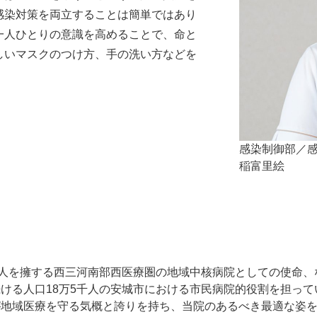
感染対策を両立することは簡単ではあり
一人ひとりの意識を高めることで、命と
しいマスクのつけ方、手の洗い方などを
感染制御部／
稲富里絵
万人を擁する西三河南部西医療圏の地域中核病院としての使命
ける人口18万5千人の安城市における市民病院的役割を担っ
が地域医療を守る気概と誇りを持ち、当院のあるべき最適な姿