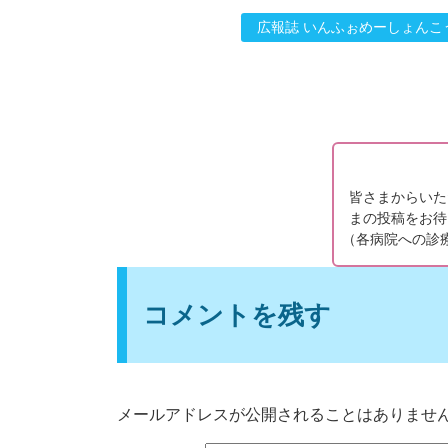
広報誌 いんふぉめーしょんこ
皆さまからいた
まの投稿をお待
（
各病院への診
コメントを残す
メールアドレスが公開されることはありませ