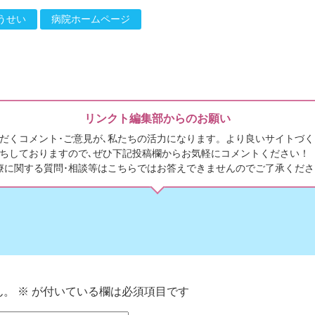
うせい
病院ホームページ
リンクト編集部からのお願い
だくコメント･ご意見が､私たちの活力になります。より良いサイトづく
ちしておりますので､ぜひ下記投稿欄からお気軽にコメントください！
療に関する質問･相談等はこちらではお答えできませんのでご了承くださ
ん。
※
が付いている欄は必須項目です