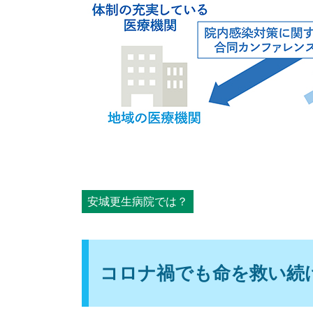
安城更生病院では？
コロナ禍でも命を救い続