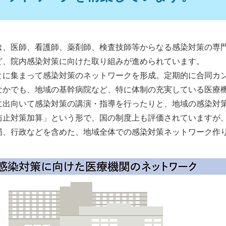
は、医師、看護師、薬剤師、検査技師等からなる感染対策の専
ど、院内感染対策に向けた取り組みが進められています。
とに集まって感染対策のネットワークを形成。定期的に合同カ
なかでも、地域の基幹病院など、特に体制の充実している医療
に出向いて感染対策の講演・指導を行ったりと、地域の感染対
防止対策加算」という形で、国の制度上も評価されていますが
局、行政などを含めた、地域全体での感染対策ネットワーク作