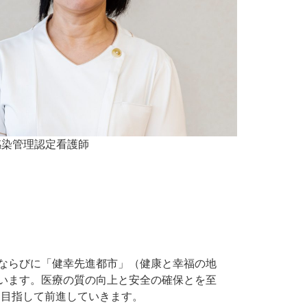
感染管理認定看護師
、ならびに「健幸先進都市」（健康と幸福の地
ています。医療の質の向上と安全の確保とを至
を目指して前進していきます。