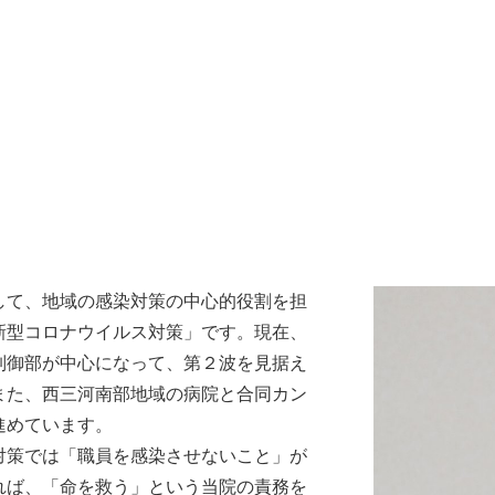
して、地域の感染対策の中心的役割を担
新型コロナウイルス対策」です。現在、
制御部が中心になって、第２波を見据え
また、西三河南部地域の病院と合同カン
進めています。
対策では「職員を感染させないこと」が
れば、「命を救う」という当院の責務を