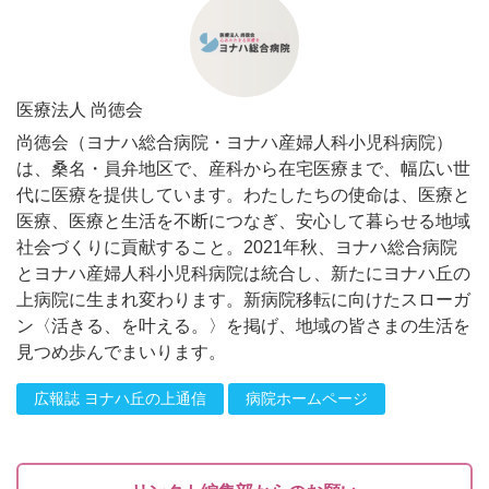
医療法人 尚徳会
尚徳会（ヨナハ総合病院・ヨナハ産婦人科小児科病院）
は、桑名・員弁地区で、産科から在宅医療まで、幅広い世
代に医療を提供しています。わたしたちの使命は、医療と
医療、医療と生活を不断につなぎ、安心して暮らせる地域
社会づくりに貢献すること。2021年秋、ヨナハ総合病院
とヨナハ産婦人科小児科病院は統合し、新たにヨナハ丘の
上病院に生まれ変わります。新病院移転に向けたスローガ
ン〈活きる、を叶える。〉を掲げ、地域の皆さまの生活を
見つめ歩んでまいります。
広報誌 ヨナハ丘の上通信
病院ホームページ