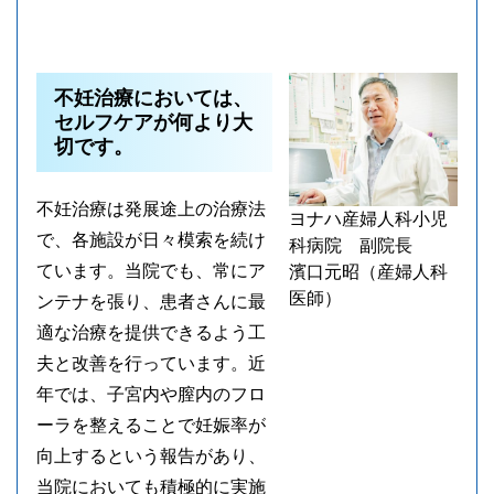
不妊治療においては、
セルフケアが何より大
切です。
不妊治療は発展途上の治療法
ヨナハ産婦人科小児
で、各施設が日々模索を続け
科病院 副院長
ています。当院でも、常にア
濱口元昭（産婦人科
医師）
ンテナを張り、患者さんに最
適な治療を提供できるよう工
夫と改善を行っています。近
年では、子宮内や膣内のフロ
ーラを整えることで妊娠率が
向上するという報告があり、
当院においても積極的に実施