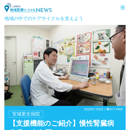
LINKED 地域医療ソーシャルNEWS
地域の中でのケアサイクルを支えよう
2020年1月8日｜
617 VIEW
安城更生病院
【支援機能のご紹介】慢性腎臓病