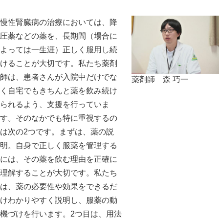
慢性腎臓病の治療においては、降
圧薬などの薬を、長期間（場合に
よっては一生涯）正しく服用し続
けることが大切です。私たち薬剤
師は、患者さんが入院中だけでな
薬剤師 森 巧一
く自宅でもきちんと薬を飲み続け
られるよう、支援を行っていま
す。そのなかでも特に重視するの
は次の2つです。まずは、薬の説
明。自身で正しく服薬を管理する
には、その薬を飲む理由を正確に
理解することが大切です。私たち
は、薬の必要性や効果をできるだ
けわかりやすく説明し、服薬の動
機づけを行います。2つ目は、用法