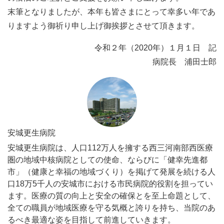
末筆となりましたが、本年も皆さまにとって幸多い年であ
りますよう御祈り申し上げ御挨拶とさせて頂きます。
令和２年（2020年）１月１日 記
病院長 浦田士郎
安城更生病院
安城更生病院は、人口112万人を擁する西三河南部西医療
圏の地域中核病院としての使命、ならびに「健幸先進都
市」（健康と幸福の地域づくり）を掲げて発展を続ける人
口18万5千人の安城市における市民病院的役割を担ってい
ます。医療の質の向上と安全の確保とを至上命題として、
全ての職員が地域医療を守る気概と誇りを持ち、当院のあ
るべき最適な姿を目指して前進していきます。