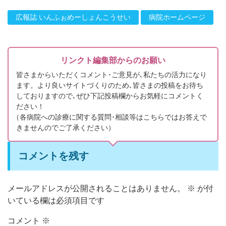
広報誌 いんふぉめーしょんこうせい
病院ホームページ
リンクト編集部からのお願い
皆さまからいただくコメント･ご意見が､私たちの活力になり
ます。より良いサイトづくりのため､皆さまの投稿をお待ち
しておりますので､ぜひ下記投稿欄からお気軽にコメントく
ださい！
（
各病院への診療に関する質問･相談等はこちらではお答えで
きませんのでご了承ください）
コメントを残す
メールアドレスが公開されることはありません。
※
が付
いている欄は必須項目です
コメント
※