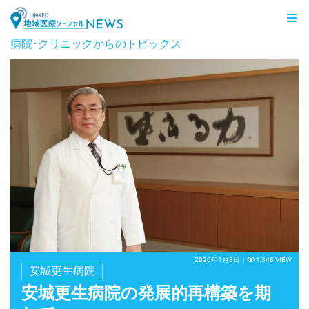
LINKED 地域医療ソーシャルNEWS
病院･クリニックからのトピックス
2020年1月8日｜
1,348 VIEW
安城更生病院
安城更生病院の発展的再構築を期