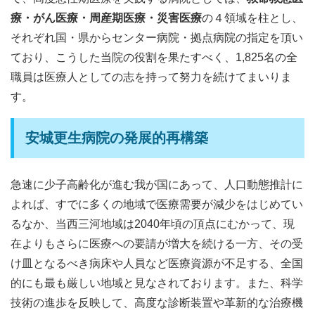
療・がん医療・周産期医療・災害医療
の４領域を柱とし、
それぞれ国・県からセンター病院・拠点病院の指定を頂い
ており、こうした当院の役割を果たすべく、1,825名の全
職員は医療人としての志を持って努力を続けてまいりま
す。
安城更生病院の発展的再構築
急速に少子高齢化が進む我が国にあって、人口動態推計に
よれば、すでに多くの地域で医療需要が減少をはじめてい
るなか、当西三河地域は2040年頃の頂点にむかって、現
在よりもさらに医療への要請が増大を続ける一方、その受
け皿となるべき病床や人員など医療資源が不足する、全国
的にも最も厳しい地域と見なされております。また、科学
技術の進歩を反映して、高度な診断装置や革新的な治療機