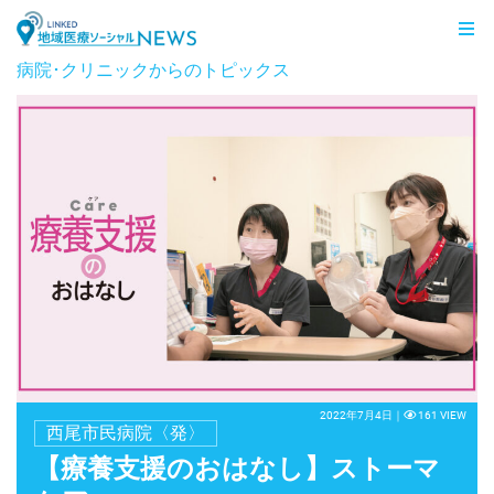
LINKED 地域医療ソーシャルNEWS
病院･クリニックからのトピックス
2022年7月4日｜
161 VIEW
西尾市民病院〈発〉
【療養支援のおはなし】ストーマ