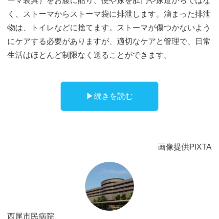
ーマ装具）をお腹に貼り、便や尿を肛門や尿道からではな
く、ストーマからストーマ袋に排泄します。溜まった排泄
物は、トイレなどに捨てます。ストーマが傷つかないよう
にケアする必要がありますが、適切なケアと管理で、日常
生活はほとんど制限なく送ることができます。
▶︎続きを読む
画像提供PIXTA
西尾市民病院