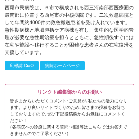
西尾市民病院は、６市で構成される西三河南部西医療圏の
最南部に位置する西尾市の中核病院です。二次救急病院と
して年間約4000件の救急搬送患者を受け入れています。
急性期病棟と地域包括ケア病棟を有し、集中的な医学的管
理が必要な急性期治療を担うとともに、急性期後すぐには
在宅や施設へ移行することが困難な患者さんの在宅復帰を
支援しています。
広報誌 CiaO
病院ホームページ
リンクト編集部からのお願い
皆さまからいただくコメント･ご意見が､私たちの活力になり
ます。より良いサイトづくりのため､皆さまの投稿をお待ち
しておりますので､ぜひ下記投稿欄からお気軽にコメントく
ださい！
（
各病院への診療に関する質問･相談等はこちらではお答えで
きませんのでご了承ください）