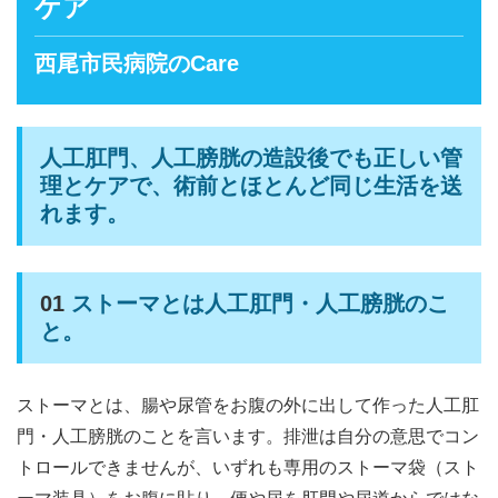
ケア
西尾市民病院のCare
人工肛門、人工膀胱の造設後でも正しい管
理とケアで、術前とほとんど同じ生活を送
れます。
01
ストーマとは人工肛門・人工膀胱のこ
と。
ストーマとは、腸や尿管をお腹の外に出して作った人工肛
門・人工膀胱のことを言います。排泄は自分の意思でコン
トロールできませんが、いずれも専用のストーマ袋（スト