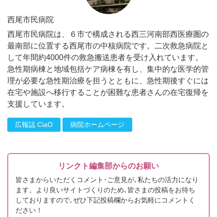
西尾市民病院
西尾市民病院は、６市で構成される西三河南部西医療圏の
最南部に位置する西尾市の中核病院です。二次救急病院と
して年間約4000件の救急搬送患者を受け入れています。
急性期病棟と地域包括ケア病棟を有し、集中的な医学的管
理が必要な急性期治療を担うとともに、急性期後すぐには
在宅や施設へ移行することが困難な患者さんの在宅復帰を
支援しています。
広報誌 CiaO
病院ホームページ
リンクト編集部からのお願い
皆さまからいただくコメント･ご意見が､私たちの活力になり
ます。より良いサイトづくりのため､皆さまの投稿をお待ち
しておりますので､ぜひ下記投稿欄からお気軽にコメントく
ださい！