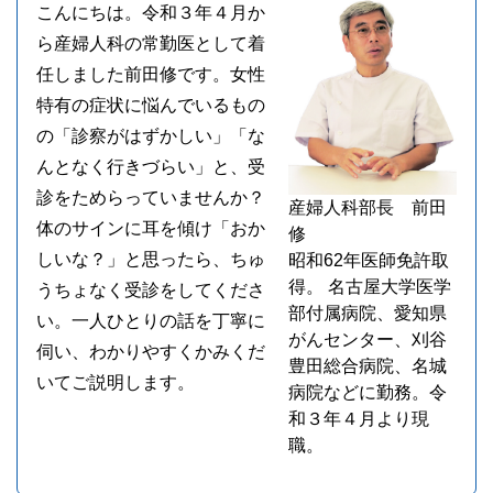
こんにちは。令和３年４月か
ら産婦人科の常勤医として着
任しました前田修です。女性
特有の症状に悩んでいるもの
の「診察がはずかしい」「な
んとなく行きづらい」と、受
診をためらっていませんか？
産婦人科部長 前田
体のサインに耳を傾け「おか
修
しいな？」と思ったら、ちゅ
昭和62年医師免許取
得。 名古屋大学医学
うちょなく受診をしてくださ
部付属病院、愛知県
い。一人ひとりの話を丁寧に
がんセンター、刈谷
伺い、わかりやすくかみくだ
豊田総合病院、名城
いてご説明します。
病院などに勤務。令
和３年４月より現
職。