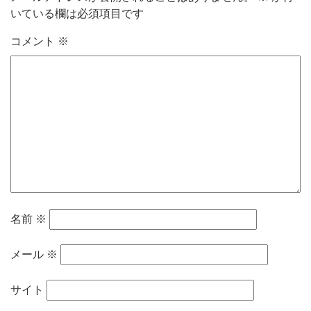
いている欄は必須項目です
コメント
※
名前
※
メール
※
サイト