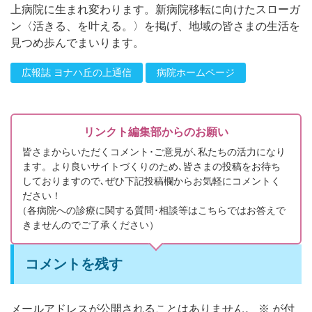
上病院に生まれ変わります。新病院移転に向けたスローガ
ン〈活きる、を叶える。〉を掲げ、地域の皆さまの生活を
見つめ歩んでまいります。
広報誌 ヨナハ丘の上通信
病院ホームページ
リンクト編集部からのお願い
皆さまからいただくコメント･ご意見が､私たちの活力になり
ます。より良いサイトづくりのため､皆さまの投稿をお待ち
しておりますので､ぜひ下記投稿欄からお気軽にコメントく
ださい！
（
各病院への診療に関する質問･相談等はこちらではお答えで
きませんのでご了承ください）
コメントを残す
メールアドレスが公開されることはありません。
※
が付