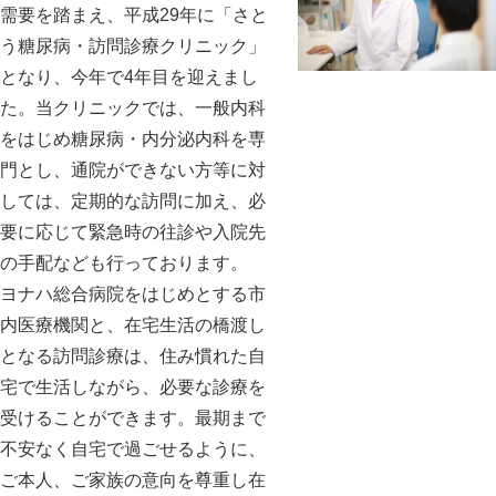
需要を踏まえ、平成29年に「さと
う糖尿病・訪問診療クリニック」
となり、今年で4年目を迎えまし
た。当クリニックでは、一般内科
をはじめ糖尿病・内分泌内科を専
門とし、通院ができない方等に対
しては、定期的な訪問に加え、必
要に応じて緊急時の往診や入院先
の手配なども行っております。
ヨナハ総合病院をはじめとする市
内医療機関と、在宅生活の橋渡し
となる訪問診療は、住み慣れた自
宅で生活しながら、必要な診療を
受けることができます。最期まで
不安なく自宅で過ごせるように、
ご本人、ご家族の意向を尊重し在