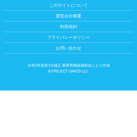
このサイトについて
運営会社概要
利用規約
プライバシーポリシー
お問い合わせ
令和2年度第3次補正 事業再構築補助金により作成
© PROJECT LINKED LLC.