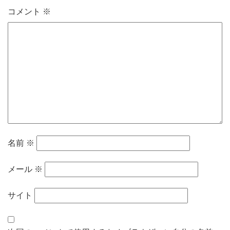
コメント
※
名前
※
メール
※
サイト