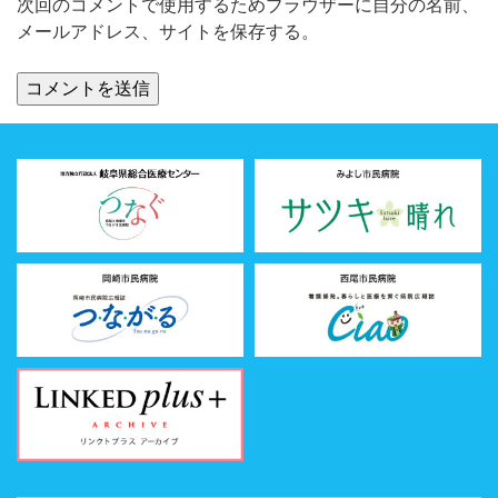
次回のコメントで使用するためブラウザーに自分の名前、
メールアドレス、サイトを保存する。