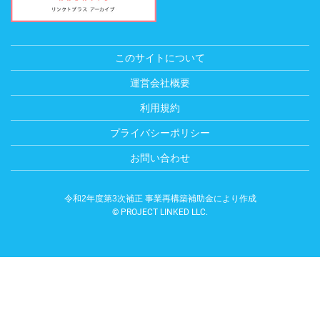
このサイトについて
運営会社概要
利用規約
プライバシーポリシー
お問い合わせ
令和2年度第3次補正 事業再構築補助金により作成
© PROJECT LINKED LLC.