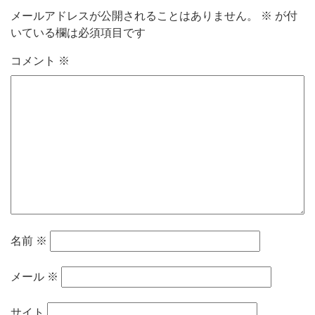
メールアドレスが公開されることはありません。
※
が付
いている欄は必須項目です
コメント
※
名前
※
メール
※
サイト