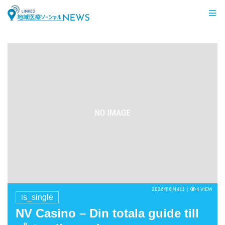
LINKED 地域医療ソーシャルNEWS
2026年6月4日｜
4 VIEW
is_single
NV Casino – Din totala guide till