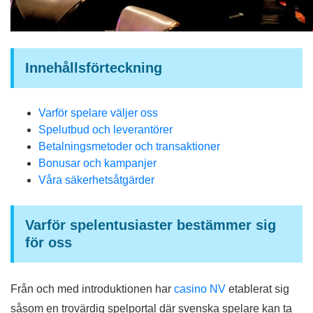
Innehållsförteckning
Varför spelare väljer oss
Spelutbud och leverantörer
Betalningsmetoder och transaktioner
Bonusar och kampanjer
Våra säkerhetsåtgärder
Varför spelentusiaster bestämmer sig
för oss
Från och med introduktionen har
casino NV
etablerat sig
såsom en trovärdig spelportal där svenska spelare kan ta