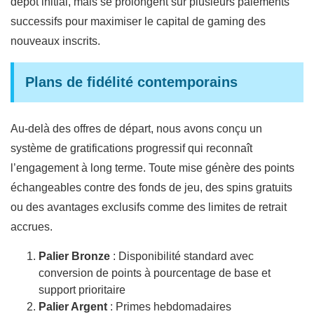
dépôt initial, mais se prolongent sur plusieurs paiements
successifs pour maximiser le capital de gaming des
nouveaux inscrits.
Plans de fidélité contemporains
Au-delà des offres de départ, nous avons conçu un
système de gratifications progressif qui reconnaît
l’engagement à long terme. Toute mise génère des points
échangeables contre des fonds de jeu, des spins gratuits
ou des avantages exclusifs comme des limites de retrait
accrues.
Palier Bronze
: Disponibilité standard avec
conversion de points à pourcentage de base et
support prioritaire
Palier Argent
: Primes hebdomadaires