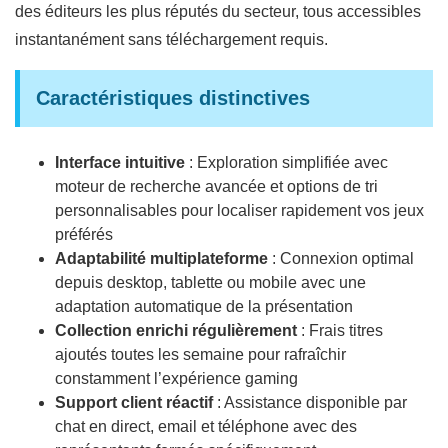
des éditeurs les plus réputés du secteur, tous accessibles
instantanément sans téléchargement requis.
Caractéristiques distinctives
Interface intuitive
: Exploration simplifiée avec
moteur de recherche avancée et options de tri
personnalisables pour localiser rapidement vos jeux
préférés
Adaptabilité multiplateforme
: Connexion optimal
depuis desktop, tablette ou mobile avec une
adaptation automatique de la présentation
Collection enrichi régulièrement
: Frais titres
ajoutés toutes les semaine pour rafraîchir
constamment l’expérience gaming
Support client réactif
: Assistance disponible par
chat en direct, email et téléphone avec des