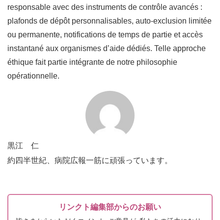
responsable avec des instruments de contrôle avancés :
plafonds de dépôt personnalisables, auto-exclusion limitée
ou permanente, notifications de temps de partie et accès
instantané aux organismes d’aide dédiés. Telle approche
éthique fait partie intégrante de notre philosophie
opérationnelle.
黒江 仁
約四半世紀、病院広報一筋に頑張っています。
リンクト編集部からのお願い