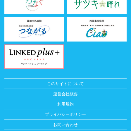
このサイトについて
運営会社概要
利用規約
プライバシーポリシー
お問い合わせ