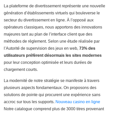
La plateforme de divertissement représente une nouvelle
génération d’établissements virtuels qui bouleverse le
secteur du divertissement en ligne. À l’opposé aux
opérateurs classiques, nous apportons des innovations
majeures tant au plan de l’interface client que des
méthodes de règlement. Selon une étude réalisée par
l’Autorité de supervision des jeux en web,
73% des
utilisateurs préfèrent désormais les sites modernes
pour leur conception optimisée et leurs durées de
chargement courts.
La modernité de notre stratégie se manifeste à travers
plusieurs aspects fondamentaux. On proposons des
solutions de pointe qui procurent une expérience sans
accroc sur tous les supports.
Nouveau casino en ligne
Notre catalogue comprend plus de 3000 titres provenant