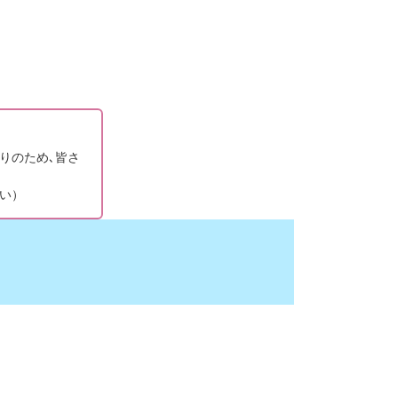
りのため､皆さ
い）