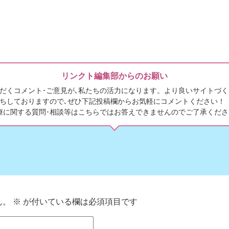
リンクト編集部からのお願い
だくコメント･ご意見が､私たちの活力になります。より良いサイトづく
ちしておりますので､ぜひ下記投稿欄からお気軽にコメントください！
療に関する質問･相談等はこちらではお答えできませんのでご了承くださ
ん。
※
が付いている欄は必須項目です