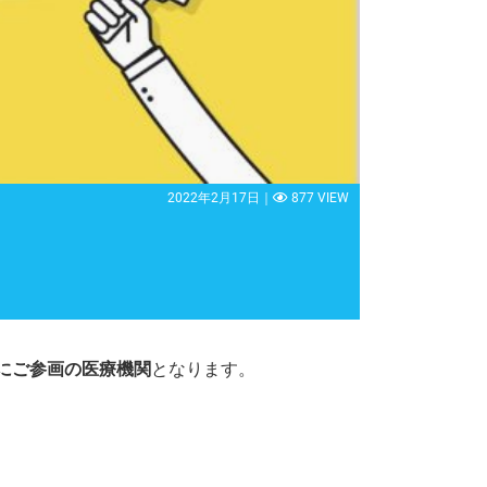
2022年2月17日｜
877 VIEW
ンにご参画の医療機関
となります。