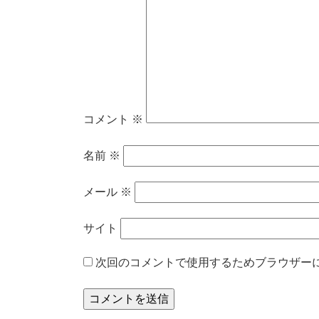
コメント
※
名前
※
メール
※
サイト
次回のコメントで使用するためブラウザー