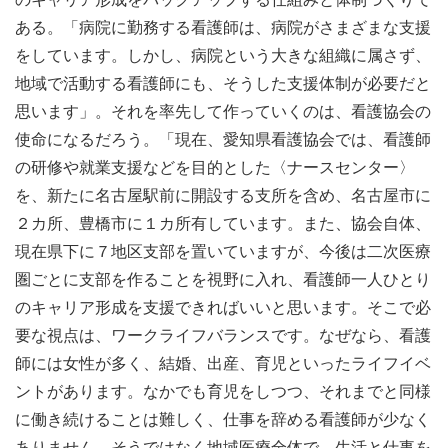
ある。「病院に勤務する看護師は、病院がさまざまな支援
をしています。しかし、病院という大きな組織に属さず、
地域で活動する看護師にも、そうした支援体制が必要だと
思います」。それを率先して作っていくのは、看護協会の
使命になるだろう。「現在、愛知県看護協会では、看護師
の研修や就業支援などを目的とした〈ナースセンター〉
を、新たに名古屋駅前に開設する支所を含め、名古屋市に
２カ所、豊橋市に１カ所有しています。また、協会自体、
現在県下に７地区支部を置いていますが、今後は二次医療
圏ごとに支部を作ることを視野に入れ、看護師一人ひとり
のキャリア形成を支援できればいいと思います。そこで必
要な視点は、ワークライフバランスです。なぜなら、看護
師には女性が多く、結婚、出産、育児といったライフイベ
ントがあります。なかでも育児をしつつ、それまでと同様
に働き続けることは難しく、仕事を辞める看護師が少なく
ありません。そうではなく地域医療全体で、生活と仕事を