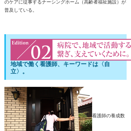
のケアに従事するナーシングホーム（高齢者福祉施設）が
普及している。
地域で働く看護師、キーワードは〈自
立〉。
看護師の養成数