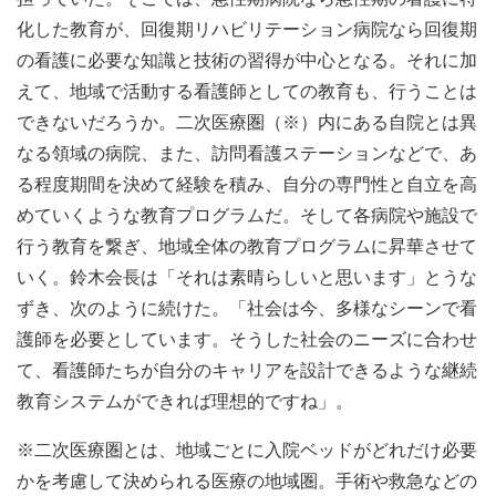
化した教育が、回復期リハビリテーション病院なら回復期
の看護に必要な知識と技術の習得が中心となる。それに加
えて、地域で活動する看護師としての教育も、行うことは
できないだろうか。二次医療圏（※）内にある自院とは異
なる領域の病院、また、訪問看護ステーションなどで、あ
る程度期間を決めて経験を積み、自分の専門性と自立を高
めていくような教育プログラムだ。そして各病院や施設で
行う教育を繋ぎ、地域全体の教育プログラムに昇華させて
いく。鈴木会長は「それは素晴らしいと思います」とうな
ずき、次のように続けた。「社会は今、多様なシーンで看
護師を必要としています。そうした社会のニーズに合わせ
て、看護師たちが自分のキャリアを設計できるような継続
教育システムができれば理想的ですね」。
※二次医療圏とは、地域ごとに入院ベッドがどれだけ必要
かを考慮して決められる医療の地域圏。手術や救急などの