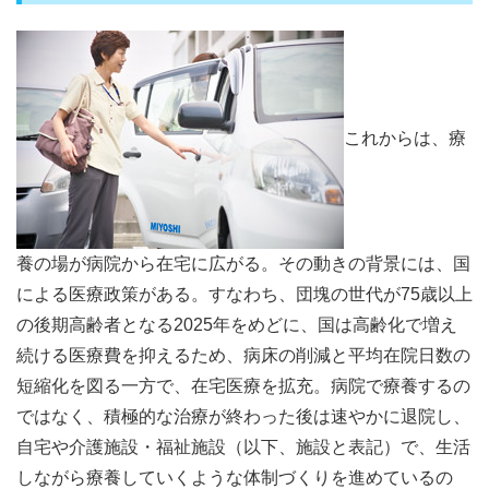
これからは、療
養の場が病院から在宅に広がる。その動きの背景には、国
による医療政策がある。すなわち、団塊の世代が75歳以上
の後期高齢者となる2025年をめどに、国は高齢化で増え
続ける医療費を抑えるため、病床の削減と平均在院日数の
短縮化を図る一方で、在宅医療を拡充。病院で療養するの
ではなく、積極的な治療が終わった後は速やかに退院し、
自宅や介護施設・福祉施設（以下、施設と表記）で、生活
しながら療養していくような体制づくりを進めているの