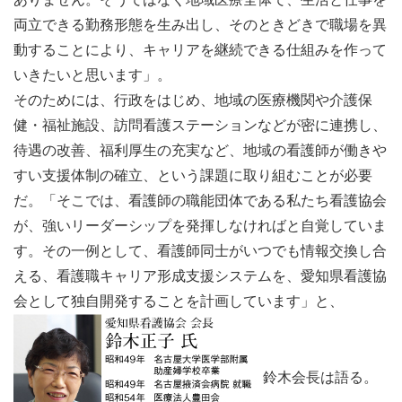
両立できる勤務形態を生み出し、そのときどきで職場を異
動することにより、キャリアを継続できる仕組みを作って
いきたいと思います」。
そのためには、行政をはじめ、地域の医療機関や介護保
健・福祉施設、訪問看護ステーションなどが密に連携し、
待遇の改善、福利厚生の充実など、地域の看護師が働きや
すい支援体制の確立、という課題に取り組むことが必要
だ。「そこでは、看護師の職能団体である私たち看護協会
が、強いリーダーシップを発揮しなければと自覚していま
す。その一例として、看護師同士がいつでも情報交換し合
える、看護職キャリア形成支援システムを、愛知県看護協
会として独自開発することを計画しています」と、
鈴木会長は語る。