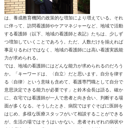
は、養成教育機関の政策的な増加により増えている。それ
に伴って、訪問看護師やケアマネジャーなど、地域で活動
する看護師（以下、地域の看護師と表記）たちは、少しず
つ増加していくことであろう。ただ、人数だけを揃えれば
事足りるわけではなく、地域の看護師には高い看護実践能
力が求められる。
では、地域の看護師にはどんな能力が求められるのだろう
か。「キーワードは、〈自立〉だと思います。自分を律す
る〈自律〉という意味も含めて、看護専門職として自分で
意思決定できる能力が必要です」と鈴木会長は語る。確か
に、在宅では看護師が一人で患者と向き合い、判断する場
面が多くなる。そうしたとき、病院ではすぐそばに医師を
はじめ、多様な医療スタッフがいて相談することができる
が、生活の場ではそうはいかない。患者それぞれの病状や