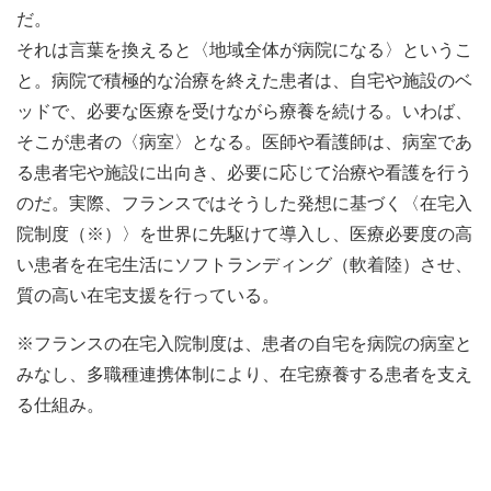
だ。
それは言葉を換えると〈地域全体が病院になる〉というこ
と。病院で積極的な治療を終えた患者は、自宅や施設のベ
ッドで、必要な医療を受けながら療養を続ける。いわば、
そこが患者の〈病室〉となる。医師や看護師は、病室であ
る患者宅や施設に出向き、必要に応じて治療や看護を行う
のだ。実際、フランスではそうした発想に基づく〈在宅入
院制度（※）〉を世界に先駆けて導入し、医療必要度の高
い患者を在宅生活にソフトランディング（軟着陸）させ、
質の高い在宅支援を行っている。
※フランスの在宅入院制度は、患者の自宅を病院の病室と
みなし、多職種連携体制により、在宅療養する患者を支え
る仕組み。