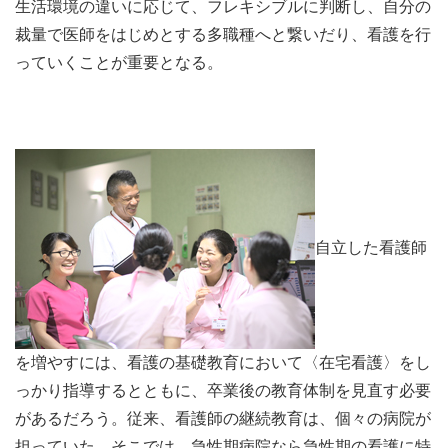
生活環境の違いに応じて、フレキシブルに判断し、自分の
裁量で医師をはじめとする多職種へと繋いだり、看護を行
っていくことが重要となる。
自立した看護師
を増やすには、看護の基礎教育において〈在宅看護〉をし
っかり指導するとともに、卒業後の教育体制を見直す必要
があるだろう。従来、看護師の継続教育は、個々の病院が
担っていた。そこでは、急性期病院なら急性期の看護に特