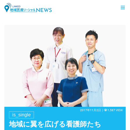
LINKED 地域医療ソーシャルNEWS
2017年11月2日｜
1,587 VIEW
is_single
地域に翼を広げる看護師たち