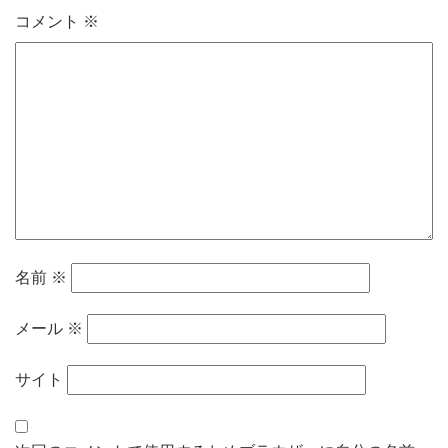
コメント
※
名前
※
メール
※
サイト