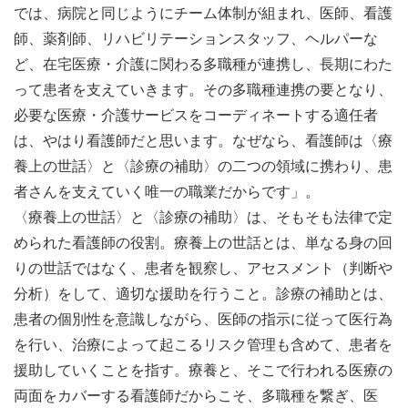
では、病院と同じようにチーム体制が組まれ、医師、看護
師、薬剤師、リハビリテーションスタッフ、ヘルパーな
ど、在宅医療・介護に関わる多職種が連携し、長期にわた
って患者を支えていきます。その多職種連携の要となり、
必要な医療・介護サービスをコーディネートする適任者
は、やはり看護師だと思います。なぜなら、看護師は〈療
養上の世話〉と〈診療の補助〉の二つの領域に携わり、患
者さんを支えていく唯一の職業だからです」。
〈療養上の世話〉と〈診療の補助〉は、そもそも法律で定
められた看護師の役割。療養上の世話とは、単なる身の回
りの世話ではなく、患者を観察し、アセスメント（判断や
分析）をして、適切な援助を行うこと。診療の補助とは、
患者の個別性を意識しながら、医師の指示に従って医行為
を行い、治療によって起こるリスク管理も含めて、患者を
援助していくことを指す。療養と、そこで行われる医療の
両面をカバーする看護師だからこそ、多職種を繋ぎ、医