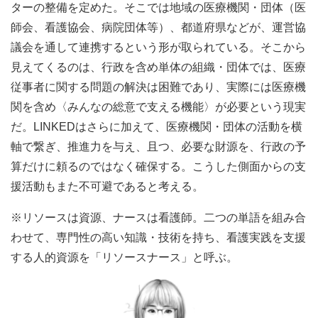
ターの整備を定めた。そこでは地域の医療機関・団体（医
師会、看護協会、病院団体等）、都道府県などが、運営協
議会を通して連携するという形が取られている。そこから
見えてくるのは、行政を含め単体の組織・団体では、医療
従事者に関する問題の解決は困難であり、実際には医療機
関を含め〈みんなの総意で支える機能〉が必要という現実
だ。LINKEDはさらに加えて、医療機関・団体の活動を横
軸で繋ぎ、推進力を与え、且つ、必要な財源を、行政の予
算だけに頼るのではなく確保する。こうした側面からの支
援活動もまた不可避であると考える。
※リソースは資源、ナースは看護師。二つの単語を組み合
わせて、専門性の高い知識・技術を持ち、看護実践を支援
する人的資源を「リソースナース」と呼ぶ。