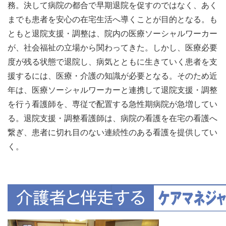
務。決して病院の都合で早期退院を促すのではなく、あく
までも患者を安心の在宅生活へ導くことが目的となる。も
ともと退院支援・調整は、院内の医療ソーシャルワーカー
が、社会福祉の立場から関わってきた。しかし、医療必要
度が残る状態で退院し、病気とともに生きていく患者を支
援するには、医療・介護の知識が必要となる。そのため近
年は、医療ソーシャルワーカーと連携して退院支援・調整
を行う看護師を、専従で配置する急性期病院が急増してい
る。退院支援・調整看護師は、病院の看護を在宅の看護へ
繋ぎ、患者に切れ目のない連続性のある看護を提供してい
く。