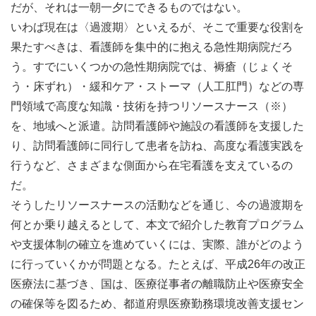
だが、それは一朝一夕にできるものではない。
いわば現在は〈過渡期〉といえるが、そこで重要な役割を
果たすべきは、看護師を集中的に抱える急性期病院だろ
う。すでにいくつかの急性期病院では、褥瘡（じょくそ
う・床ずれ）・緩和ケア・ストーマ（人工肛門）などの専
門領域で高度な知識・技術を持つリソースナース（※）
を、地域へと派遣。訪問看護師や施設の看護師を支援した
り、訪問看護師に同行して患者を訪ね、高度な看護実践を
行うなど、さまざまな側面から在宅看護を支えているの
だ。
そうしたリソースナースの活動などを通じ、今の過渡期を
何とか乗り越えるとして、本文で紹介した教育プログラム
や支援体制の確立を進めていくには、実際、誰がどのよう
に行っていくかが問題となる。たとえば、平成26年の改正
医療法に基づき、国は、医療従事者の離職防止や医療安全
の確保等を図るため、都道府県医療勤務環境改善支援セン