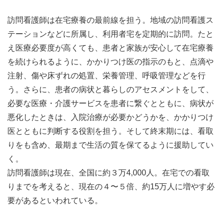
訪問看護師は在宅療養の最前線を担う。地域の訪問看護ス
テーションなどに所属し、利用者宅を定期的に訪問。たと
え医療必要度が高くても、患者と家族が安心して在宅療養
を続けられるように、かかりつけ医の指示のもと、点滴や
注射、傷や床ずれの処置、栄養管理、呼吸管理などを行
う。さらに、患者の病状と暮らしのアセスメントをして、
必要な医療・介護サービスを患者に繋ぐとともに、病状が
悪化したときは、入院治療が必要かどうかを、かかりつけ
医とともに判断する役割を担う。そして終末期には、看取
りをも含め、最期まで生活の質を保てるように援助してい
く。
訪問看護師は現在、全国に約３万4,000人。在宅での看取
りまでを考えると、現在の４〜５倍、約15万人に増やす必
要があるといわれている。