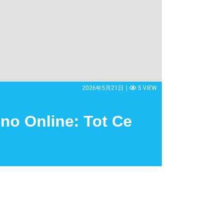
2026年5月21日｜
5 VIEW
ino Online: Tot Ce