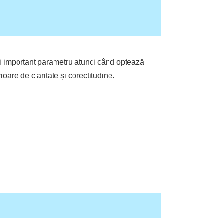
 mai important parametru atunci când optează
are de claritate și corectitudine.