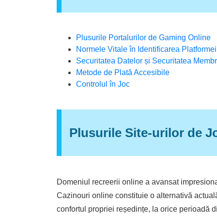
Plusurile Portalurilor de Gaming Online
Normele Vitale în Identificarea Platform
Securitatea Datelor și Securitatea Membr
Metode de Plată Accesibile
Controlul în Joc
Plusurile Site-urilor de J
Domeniul recreerii online a avansat impresionant 
Cazinouri online constituie o alternativă actuală
confortul propriei reședințe, la orice perioadă 