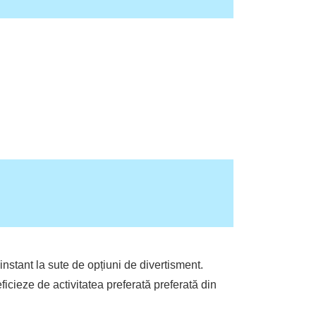
instant la sute de opțiuni de divertisment.
eficieze de activitatea preferată preferată din