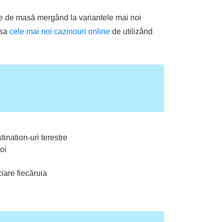
ale de masă mergând la variantele mai noi
esa
cele mai noi cazinouri online
de utilizând
tination-uri terestre
oi
iare fiecăruia