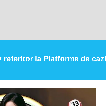
 referitor la Platforme de caz