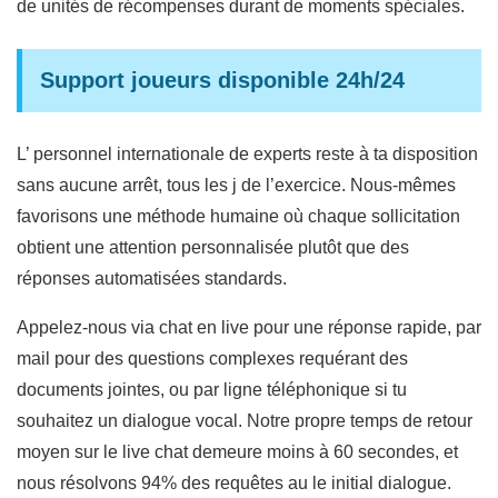
de unités de récompenses durant de moments spéciales.
Support joueurs disponible 24h/24
L’ personnel internationale de experts reste à ta disposition
sans aucune arrêt, tous les j de l’exercice. Nous-mêmes
favorisons une méthode humaine où chaque sollicitation
obtient une attention personnalisée plutôt que des
réponses automatisées standards.
Appelez-nous via chat en live pour une réponse rapide, par
mail pour des questions complexes requérant des
documents jointes, ou par ligne téléphonique si tu
souhaitez un dialogue vocal. Notre propre temps de retour
moyen sur le live chat demeure moins à 60 secondes, et
nous résolvons 94% des requêtes au le initial dialogue.