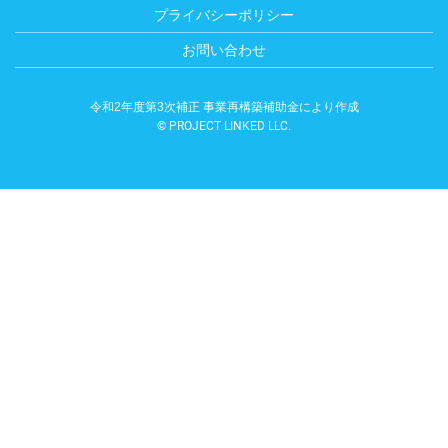
プライバシーポリシー
お問い合わせ
令和2年度第3次補正 事業再構築補助金により作成
© PROJECT LINKED LLC.