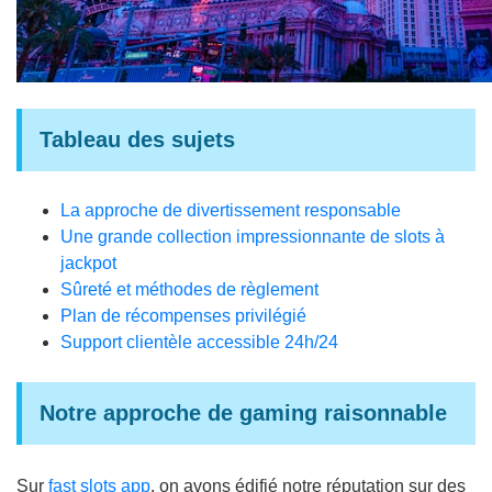
Tableau des sujets
La approche de divertissement responsable
Une grande collection impressionnante de slots à
jackpot
Sûreté et méthodes de règlement
Plan de récompenses privilégié
Support clientèle accessible 24h/24
Notre approche de gaming raisonnable
Sur
fast slots app
, on avons édifié notre réputation sur des