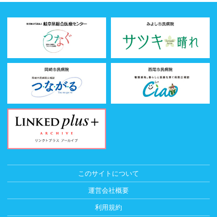
このサイトについて
運営会社概要
利用規約