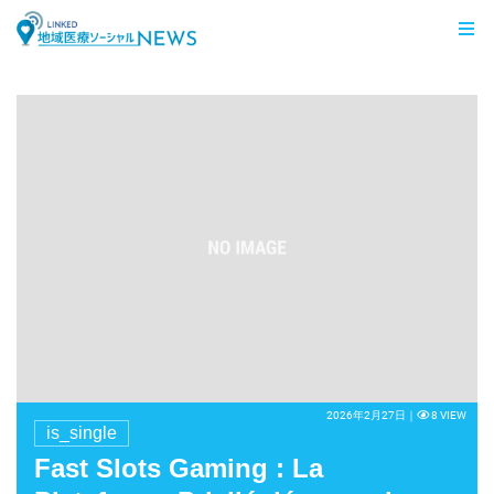
LINKED 地域医療ソーシャルNEWS
2026年2月27日｜
8 VIEW
is_single
Fast Slots Gaming : La