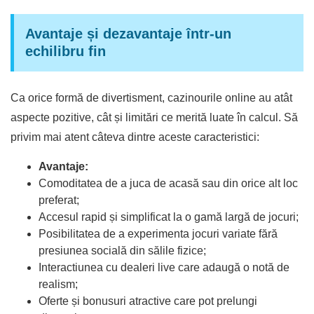
Avantaje și dezavantaje într-un
echilibru fin
Ca orice formă de divertisment, cazinourile online au atât
aspecte pozitive, cât și limitări ce merită luate în calcul. Să
privim mai atent câteva dintre aceste caracteristici:
Avantaje:
Comoditatea de a juca de acasă sau din orice alt loc
preferat;
Accesul rapid și simplificat la o gamă largă de jocuri;
Posibilitatea de a experimenta jocuri variate fără
presiunea socială din sălile fizice;
Interactiunea cu dealeri live care adaugă o notă de
realism;
Oferte și bonusuri atractive care pot prelungi