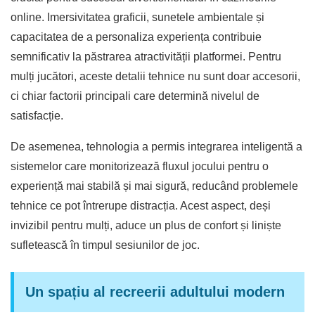
online. Imersivitatea graficii, sunetele ambientale și
capacitatea de a personaliza experiența contribuie
semnificativ la păstrarea atractivității platformei. Pentru
mulți jucători, aceste detalii tehnice nu sunt doar accesorii,
ci chiar factorii principali care determină nivelul de
satisfacție.
De asemenea, tehnologia a permis integrarea inteligentă a
sistemelor care monitorizează fluxul jocului pentru o
experiență mai stabilă și mai sigură, reducând problemele
tehnice ce pot întrerupe distracția. Acest aspect, deși
invizibil pentru mulți, aduce un plus de confort și liniște
sufletească în timpul sesiunilor de joc.
Un spațiu al recreerii adultului modern