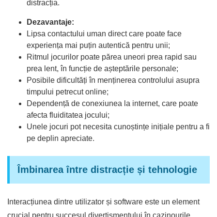
distracția.
Dezavantaje:
Lipsa contactului uman direct care poate face
experiența mai puțin autentică pentru unii;
Ritmul jocurilor poate părea uneori prea rapid sau
prea lent, în funcție de așteptările personale;
Posibile dificultăți în menținerea controlului asupra
timpului petrecut online;
Dependență de conexiunea la internet, care poate
afecta fluiditatea jocului;
Unele jocuri pot necesita cunoștințe inițiale pentru a fi
pe deplin apreciate.
Îmbinarea între distracție și tehnologie
Interacțiunea dintre utilizator și software este un element
crucial pentru succesul divertismentului în cazinourile