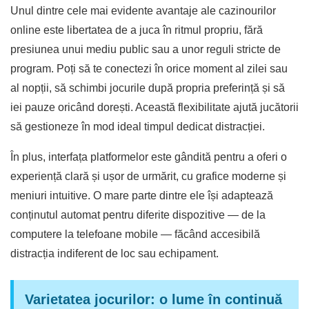
Unul dintre cele mai evidente avantaje ale cazinourilor
online este libertatea de a juca în ritmul propriu, fără
presiunea unui mediu public sau a unor reguli stricte de
program. Poți să te conectezi în orice moment al zilei sau
al nopții, să schimbi jocurile după propria preferință și să
iei pauze oricând dorești. Această flexibilitate ajută jucătorii
să gestioneze în mod ideal timpul dedicat distracției.
În plus, interfața platformelor este gândită pentru a oferi o
experiență clară și ușor de urmărit, cu grafice moderne și
meniuri intuitive. O mare parte dintre ele își adaptează
conținutul automat pentru diferite dispozitive — de la
computere la telefoane mobile — făcând accesibilă
distracția indiferent de loc sau echipament.
Varietatea jocurilor: o lume în continuă