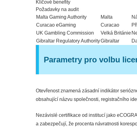
Klíčové benefity
Požadavky na audit
Malta Gaming Authority
Malta
Ná
Curacao eGaming
Curacao
Př
UK Gambling Commission
Velká Británie
Ne
Gibraltar Regulatory Authority
Gibraltar
Da
Parametry pro volbu lic
Otevřenost znamená zásadní indikátor seriózn
obsahující názvu společnosti, registračního ide
Nezávislé certifikace od institucí jako eCOGR
a zabezpečují, že procenta návratnosti koresp