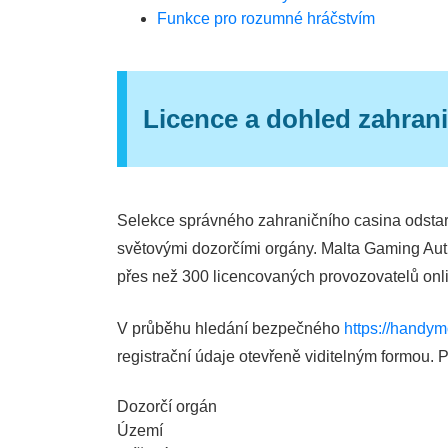
Funkce pro rozumné hráčstvím
Licence a dohled zahrani
Selekce správného zahraničního casina odstar
světovými dozorčími orgány. Malta Gaming Auth
přes než 300 licencovaných provozovatelů onl
V průběhu hledání bezpečného
https://handym
registrační údaje otevřeně viditelným formou.
Dozorčí orgán
Území