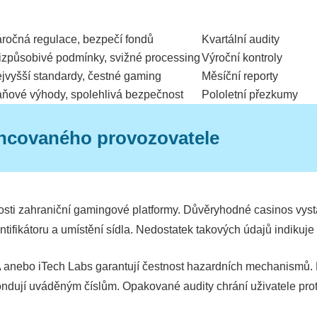
ročná regulace, bezpečí fondů
Kvartální audity
izpůsobivé podmínky, svižné processing
Výroční kontroly
jvyšší standardy, čestné gaming
Měsíční reporty
ňové výhody, spolehlivá bezpečnost
Pololetní přezkumy
encovaného provozovatele
osti zahraniční gamingové platformy. Důvěryhodné casinos vyst
ntifikátoru a umístění sídla. Nedostatek takových údajů indikuje
A anebo iTech Labs garantují čestnost hazardních mechanismů. 
ondují uváděným číslům. Opakované audity chrání uživatele pro