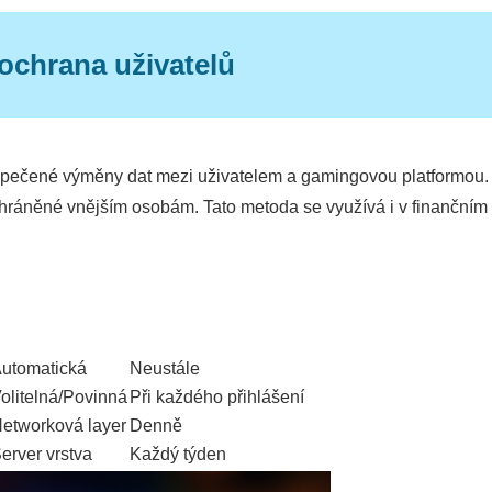
 ochrana uživatelů
pečené výměny dat mezi uživatelem a gamingovou platformou. 
 chráněné vnějším osobám. Tato metoda se využívá i v finančním
utomatická
Neustále
olitelná/Povinná
Při každého přihlášení
etworková layer
Denně
erver vrstva
Každý týden