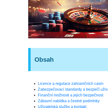
Obsah
Licence a regulace zahraničních casin
Zabezpečovací standardy a bezpečí uživ
Finanční možnosti a jejich bezpečnost
Zábavní nabídka a čestné podmínky
Uživatelská služby a kontakt