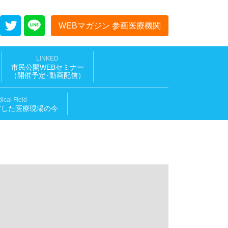
WEBマガジン 参画医療機関
LINKED
市民公開WEBセミナー
（開催予定･動画配信
）
ical Field
材した医療現場の今