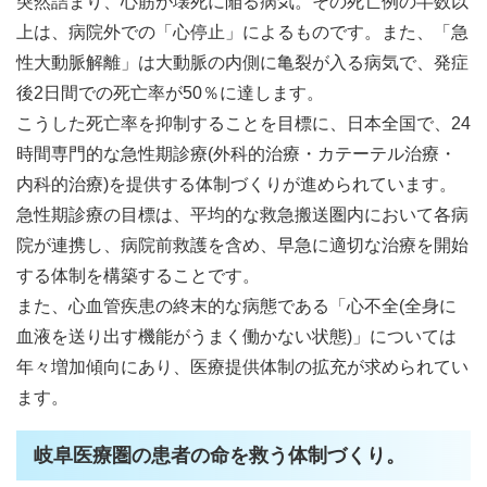
突然詰まり、心筋が壊死に陥る病気。その死亡例の半数以
上は、病院外での「心停止」によるものです。また、「急
性大動脈解離」は大動脈の内側に亀裂が入る病気で、発症
後2日間での死亡率が50％に達します。
こうした死亡率を抑制することを目標に、日本全国で、24
時間専門的な急性期診療(外科的治療・カテーテル治療・
内科的治療)を提供する体制づくりが進められています。
急性期診療の目標は、平均的な救急搬送圏内において各病
院が連携し、病院前救護を含め、早急に適切な治療を開始
する体制を構築することです。
また、心血管疾患の終末的な病態である「心不全(全身に
血液を送り出す機能がうまく働かない状態)」については
年々増加傾向にあり、医療提供体制の拡充が求められてい
ます。
岐阜医療圏の患者の命を救う体制づくり。