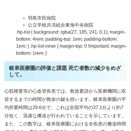
羽島市民病院
公立学校共済組合東海中央病院
.hp-list { background: rgba(27, 185, 241, 0.1); margin-
bottom: 4rem; padding-top: 1em; padding-bottom:
1em; } .hp-list-inner { margin-top: 0 !important; margin-
bottom: 1rem; }
岐阜医療圏の評価と課題 死亡者数の減少をめざ
して。
心筋梗塞等の心血管疾患では、救急要請から医療機関に収
容するまでの時間が救命の鍵を担います。岐阜医療圏の平
均所要時間は29.6分で、これは全国平均の37.1分より約7
分短く、迅速な搬送が行われていることを示しています。
また、この数字は、岐阜医療圏における全疾患の搬送時間