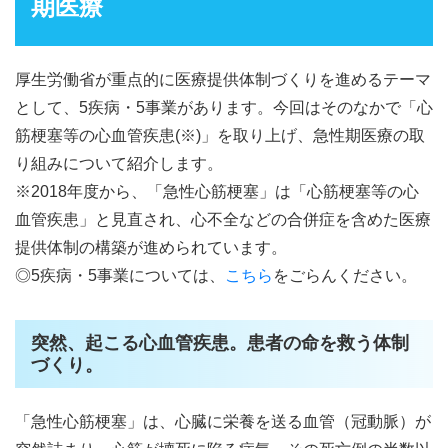
期医療
厚生労働省が重点的に医療提供体制づくりを進めるテーマ
として、5疾病・5事業があります。今回はそのなかで「心
筋梗塞等の心血管疾患(※)」を取り上げ、急性期医療の取
り組みについて紹介します。
※2018年度から、「急性心筋梗塞」は「心筋梗塞等の心
血管疾患」と見直され、心不全などの合併症を含めた医療
提供体制の構築が進められています。
◎5疾病・5事業については、
こちら
をごらんください。
突然、起こる心血管疾患。患者の命を救う体制
づくり。
「急性心筋梗塞」は、心臓に栄養を送る血管（冠動脈）が