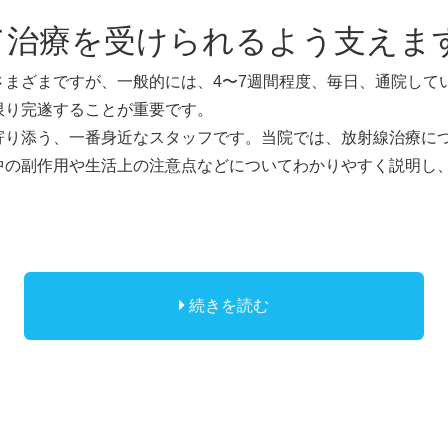
て治療を受けられるよう支えま
さまざまですが、一般的には、4〜7週間程度、毎日、通院して
限り完遂することが重要です。
寄り添う、一番身近なスタッフです。当院では、放射線治療に
中の副作用や生活上の注意点などについてわかりやすく説明し
続きを読む