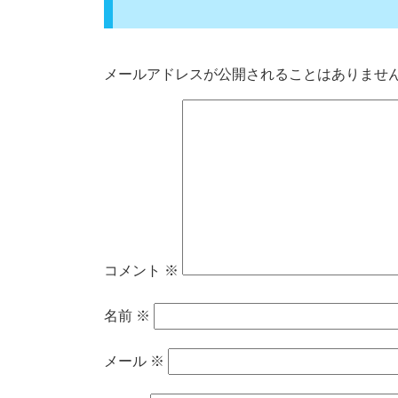
メールアドレスが公開されることはありませ
コメント
※
名前
※
メール
※