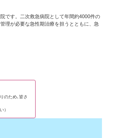
です。二次救急病院として年間約4000件の
的管理が必要な急性期治療を担うとともに、急
。
りのため､皆さ
い）