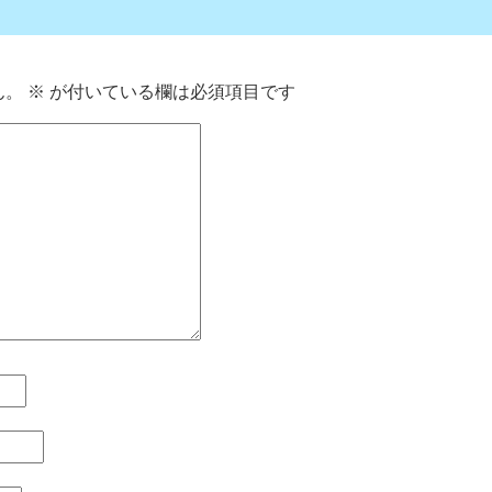
ん。
※
が付いている欄は必須項目です