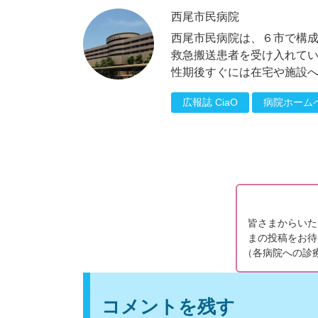
西尾市民病院
西尾市民病院は、６市で構成
救急搬送患者を受け入れて
性期後すぐには在宅や施設
広報誌 CiaO
病院ホーム
皆さまからいた
まの投稿をお待
（
各病院への診
コメントを残す