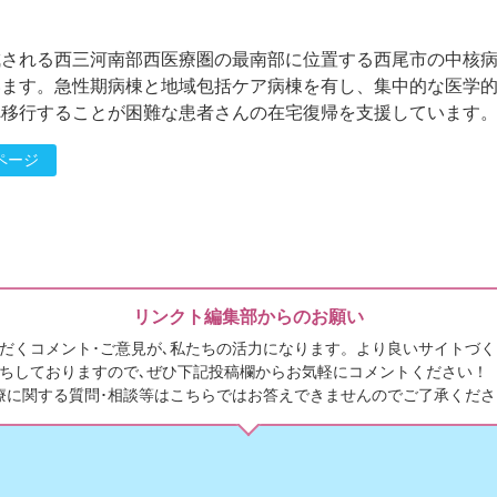
される西三河南部西医療圏の最南部に位置する西尾市の中核病院
います。急性期病棟と地域包括ケア病棟を有し、集中的な医学
へ移行することが困難な患者さんの在宅復帰を支援しています
ページ
リンクト編集部からのお願い
だくコメント･ご意見が､私たちの活力になります。より良いサイトづく
ちしておりますので､ぜひ下記投稿欄からお気軽にコメントください！
療に関する質問･相談等はこちらではお答えできませんのでご了承くださ