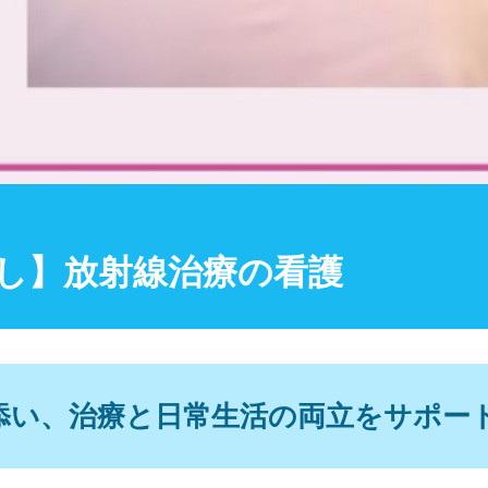
し】放射線治療の看護
添い、治療と日常生活の両立をサポー