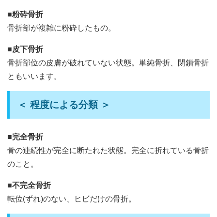
■粉砕骨折
骨折部が複雑に粉砕したもの。
■皮下骨折
骨折部位の皮膚が破れていない状態。単純骨折、閉鎖骨折
ともいいます。
＜ 程度による分類 ＞
■完全骨折
骨の連続性が完全に断たれた状態。完全に折れている骨折
のこと。
■不完全骨折
転位(ずれ)のない、ヒビだけの骨折。