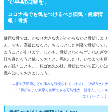
で早期治療を。
コロナ禍でも気をつけるべき病気・健康情
報：骨折
健康な骨では、かなり大きな力がかからないと骨折しませ
ん。でも、高齢になると、ちょっとした刺激で骨折してし
まうことがあります。しかも、骨折とわからず、ねんざや
打ち身だろうと放っておくと、悪化したり、いつまでも痛
みが続くことも…。転ばぬ先の杖、骨折について正しい知
識を知っておきましょう。
→膝や股関節などの痛みを我慢されている方に 【WEBセミナ
ー「骨折をより素早く判断できる可能性大！新導入デュアル
エナジーCT」】