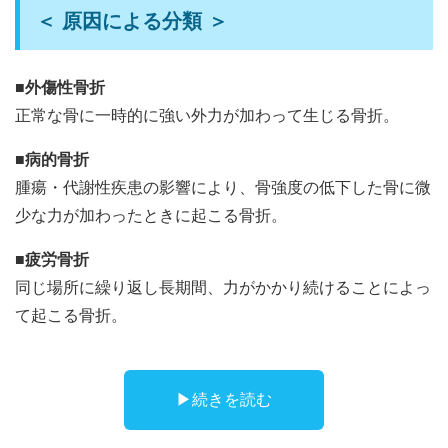
＜ 原因による分類 ＞
■外傷性骨折
正常な骨に一時的に強い外力が加わって生じる骨折。
■病的骨折
腫瘍・代謝性疾患の影響により、骨強度の低下した骨に微
少な力が加わったときに起こる骨折。
■疲労骨折
同じ場所に繰り返し長期間、力がかかり続けることによっ
て起こる骨折。
▶︎続きを読む