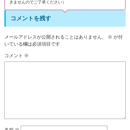
きませんのでご了承ください）
コメントを残す
メールアドレスが公開されることはありません。
※
が付
いている欄は必須項目です
コメント
※
名前
※