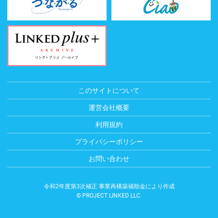
このサイトについて
運営会社概要
利用規約
プライバシーポリシー
お問い合わせ
令和2年度第3次補正 事業再構築補助金により作成
© PROJECT LINKED LLC.