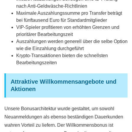
nach Anti-Geldwäsche-Richtlinien
Maximale Auszahlungssumme pro Transfer beträgt
bei fünftausend Euro für Standardmitglieder
VIP-Spieler profitieren von erhöhten Grenzen und
prioritärer Bearbeitungszeit
Auszahlungen werden generell über die selbe Option
wie die Einzahlung durchgeführt
Krypto-Transaktionen bieten die schnellsten
Bearbeitungszeiten
Attraktive Willkommensangebote und
Aktionen
Unsere Bonusarchitektur wurde gestaltet, um sowohl
Neuanmeldungen als ebenso beständigen Dauerkunden
wahren Vorteil zu liefern. Der Willkommensbonus ist