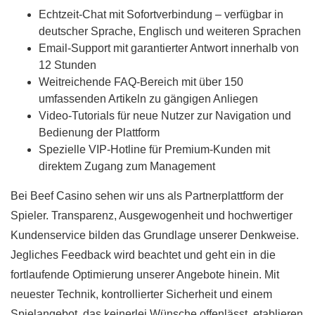
Echtzeit-Chat mit Sofortverbindung – verfügbar in
deutscher Sprache, Englisch und weiteren Sprachen
Email-Support mit garantierter Antwort innerhalb von
12 Stunden
Weitreichende FAQ-Bereich mit über 150
umfassenden Artikeln zu gängigen Anliegen
Video-Tutorials für neue Nutzer zur Navigation und
Bedienung der Plattform
Spezielle VIP-Hotline für Premium-Kunden mit
direktem Zugang zum Management
Bei Beef Casino sehen wir uns als Partnerplattform der
Spieler. Transparenz, Ausgewogenheit und hochwertiger
Kundenservice bilden das Grundlage unserer Denkweise.
Jegliches Feedback wird beachtet und geht ein in die
fortlaufende Optimierung unserer Angebote hinein. Mit
neuester Technik, kontrollierter Sicherheit und einem
Spielangebot, das keinerlei Wünsche offenlässt, etablieren