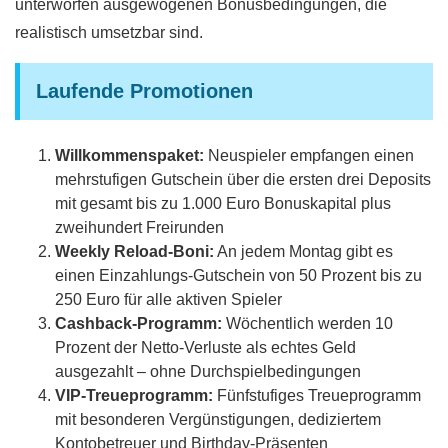
unterworfen ausgewogenen Bonusbedingungen, die
realistisch umsetzbar sind.
Laufende Promotionen
Willkommenspaket:
Neuspieler empfangen einen
mehrstufigen Gutschein über die ersten drei Deposits
mit gesamt bis zu 1.000 Euro Bonuskapital plus
zweihundert Freirunden
Weekly Reload-Boni:
An jedem Montag gibt es
einen Einzahlungs-Gutschein von 50 Prozent bis zu
250 Euro für alle aktiven Spieler
Cashback-Programm:
Wöchentlich werden 10
Prozent der Netto-Verluste als echtes Geld
ausgezahlt – ohne Durchspielbedingungen
VIP-Treueprogramm:
Fünfstufiges Treueprogramm
mit besonderen Vergünstigungen, dediziertem
Kontobetreuer und Birthday-Präsenten