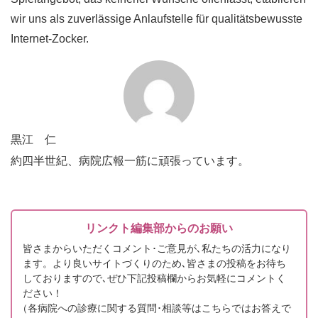
wir uns als zuverlässige Anlaufstelle für qualitätsbewusste
Internet-Zocker.
黒江 仁
約四半世紀、病院広報一筋に頑張っています。
リンクト編集部からのお願い
皆さまからいただくコメント･ご意見が､私たちの活力になり
ます。より良いサイトづくりのため､皆さまの投稿をお待ち
しておりますので､ぜひ下記投稿欄からお気軽にコメントく
ださい！
（
各病院への診療に関する質問･相談等はこちらではお答えで