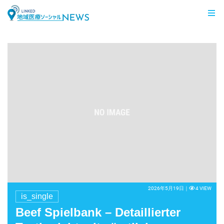
LINKED 地域医療ソーシャルNEWS
2026年5月19日｜
4 VIEW
is_single
Beef Spielbank – Detaillierter