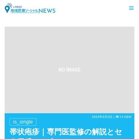
LINKED 地域医療ソーシャルNEWS
2023年3月3日｜
13 VIEW
is_single
帯状疱疹｜専門医監修の解説とセ