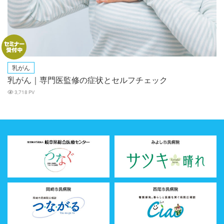
乳がん
乳がん｜専門医監修の症状とセルフチェック
3,718 PV