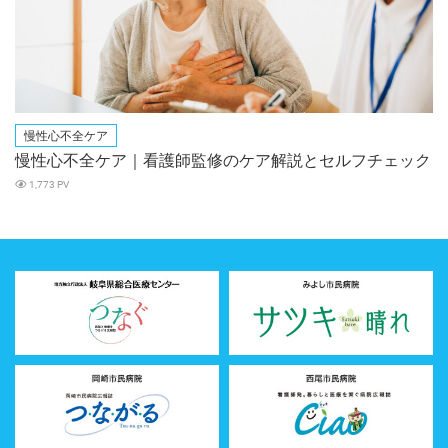
慢性心不全ケア
慢性心不全ケア｜看護師監修のケア解説とセルフチェック
1,773 PV