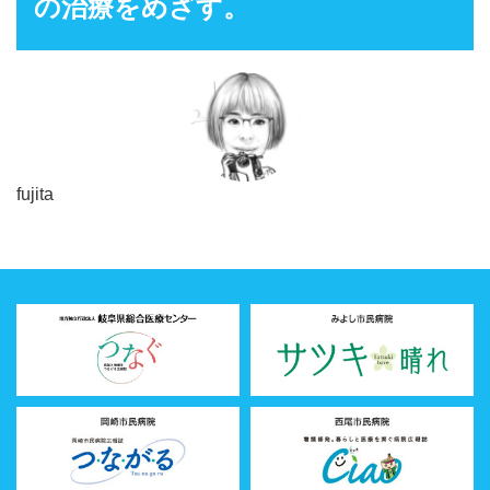
の治療をめざす。
fujita