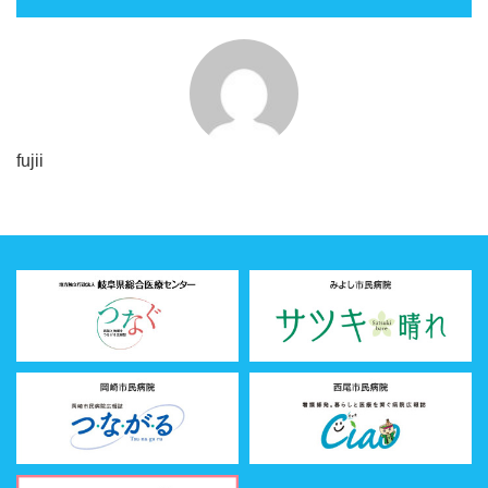
fujii