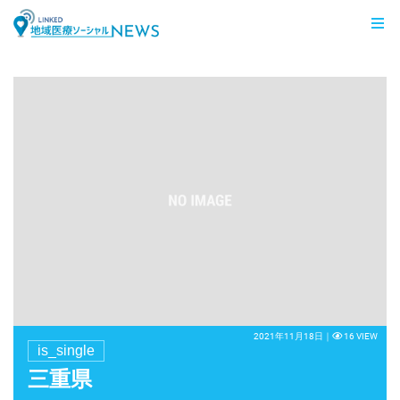
LINKED 地域医療ソーシャルNEWS
2021年11月18日｜
16 VIEW
is_single
三重県