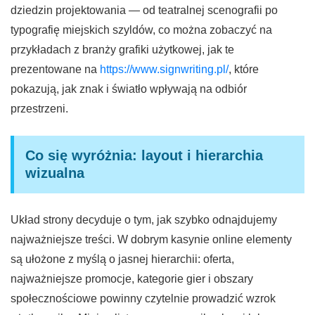
dziedzin projektowania — od teatralnej scenografii po
typografię miejskich szyldów, co można zobaczyć na
przykładach z branży grafiki użytkowej, jak te
prezentowane na
https://www.signwriting.pl/
, które
pokazują, jak znak i światło wpływają na odbiór
przestrzeni.
Co się wyróżnia: layout i hierarchia
wizualna
Układ strony decyduje o tym, jak szybko odnajdujemy
najważniejsze treści. W dobrym kasynie online elementy
są ułożone z myślą o jasnej hierarchii: oferta,
najważniejsze promocje, kategorie gier i obszary
społecznościowe powinny czytelnie prowadzić wzrok