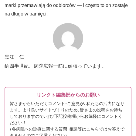
marki przemawiają do odbiorców — i często to on zostaje
na długo w pamięci.
黒江 仁
約四半世紀、病院広報一筋に頑張っています。
リンクト編集部からのお願い
皆さまからいただくコメント･ご意見が､私たちの活力になり
ます。より良いサイトづくりのため､皆さまの投稿をお待ち
しておりますので､ぜひ下記投稿欄からお気軽にコメントく
ださい！
（
各病院への診療に関する質問･相談等はこちらではお答えで
きませんのでご了承ください）