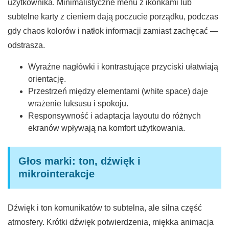
użytkownika. Minimalistyczne menu z ikonkami lub
subtelne karty z cieniem dają poczucie porządku, podczas
gdy chaos kolorów i natłok informacji zamiast zachęcać —
odstrasza.
Wyraźne nagłówki i kontrastujące przyciski ułatwiają
orientację.
Przestrzeń między elementami (white space) daje
wrażenie luksusu i spokoju.
Responsywność i adaptacja layoutu do różnych
ekranów wpływają na komfort użytkowania.
Głos marki: ton, dźwięk i
mikrointerakcje
Dźwięk i ton komunikatów to subtelna, ale silna część
atmosfery. Krótki dźwięk potwierdzenia, miękka animacja