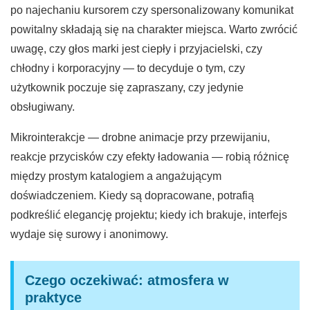
po najechaniu kursorem czy spersonalizowany komunikat
powitalny składają się na charakter miejsca. Warto zwrócić
uwagę, czy głos marki jest ciepły i przyjacielski, czy
chłodny i korporacyjny — to decyduje o tym, czy
użytkownik poczuje się zapraszany, czy jedynie
obsługiwany.
Mikrointerakcje — drobne animacje przy przewijaniu,
reakcje przycisków czy efekty ładowania — robią różnicę
między prostym katalogiem a angażującym
doświadczeniem. Kiedy są dopracowane, potrafią
podkreślić elegancję projektu; kiedy ich brakuje, interfejs
wydaje się surowy i anonimowy.
Czego oczekiwać: atmosfera w
praktyce