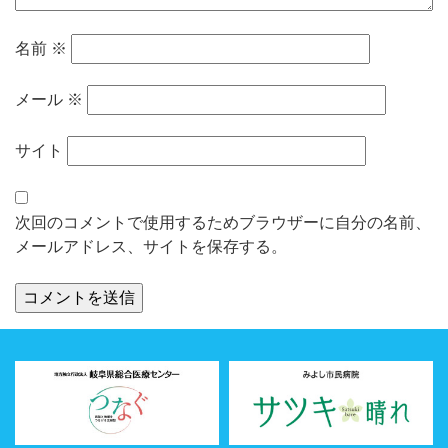
名前
※
メール
※
サイト
次回のコメントで使用するためブラウザーに自分の名前、
メールアドレス、サイトを保存する。