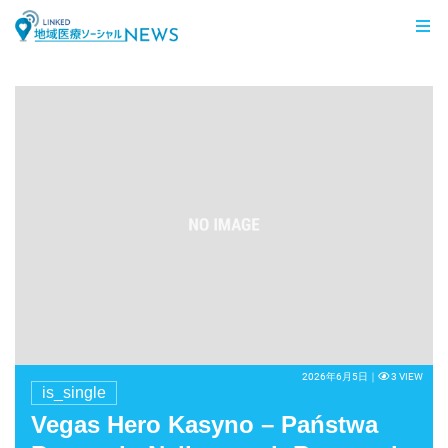
LINKED 地域医療ソーシャルNEWS
2026年6月5日｜
3 VIEW
is_single
Vegas Hero Kasyno – Państwa