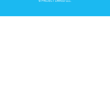
© PROJECT LINKED LLC.