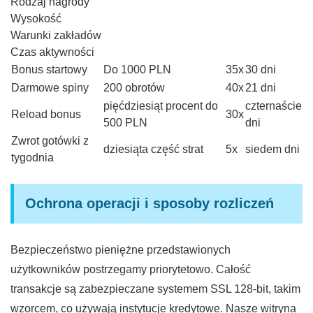
Rodzaj nagrody
Wysokość
Warunki zakładów
Czas aktywności
Bonus startowy
Do 1000 PLN
35x
30 dni
Darmowe spiny
200 obrotów
40x
21 dni
pięćdziesiąt procent do
czternaście
Reload bonus
30x
500 PLN
dni
Zwrot gotówki z
dziesiąta część strat
5x
siedem dni
tygodnia
Ochrona operacji i sposoby rozliczeń
Bezpieczeństwo pieniężne przedstawionych
użytkowników postrzegamy priorytetowo. Całość
transakcje są zabezpieczane systemem SSL 128-bit, takim
wzorcem, co używają instytucje kredytowe. Nasze witryna