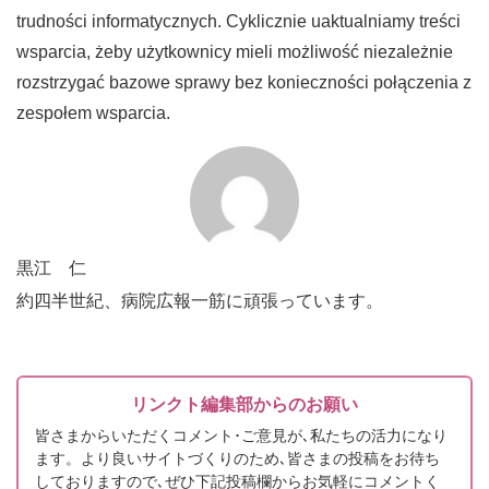
trudności informatycznych. Cyklicznie uaktualniamy treści
wsparcia, żeby użytkownicy mieli możliwość niezależnie
rozstrzygać bazowe sprawy bez konieczności połączenia z
zespołem wsparcia.
黒江 仁
約四半世紀、病院広報一筋に頑張っています。
リンクト編集部からのお願い
皆さまからいただくコメント･ご意見が､私たちの活力になり
ます。より良いサイトづくりのため､皆さまの投稿をお待ち
しておりますので､ぜひ下記投稿欄からお気軽にコメントく