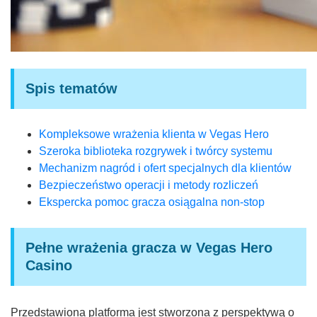
Spis tematów
Kompleksowe wrażenia klienta w Vegas Hero
Szeroka biblioteka rozgrywek i twórcy systemu
Mechanizm nagród i ofert specjalnych dla klientów
Bezpieczeństwo operacji i metody rozliczeń
Ekspercka pomoc gracza osiągalna non-stop
Pełne wrażenia gracza w Vegas Hero
Casino
Przedstawiona platforma jest stworzona z perspektywą o