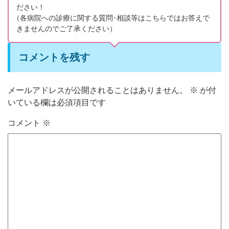
ださい！
（
各病院への診療に関する質問･相談等はこちらではお答えで
きませんのでご了承ください）
コメントを残す
メールアドレスが公開されることはありません。
※
が付
いている欄は必須項目です
コメント
※