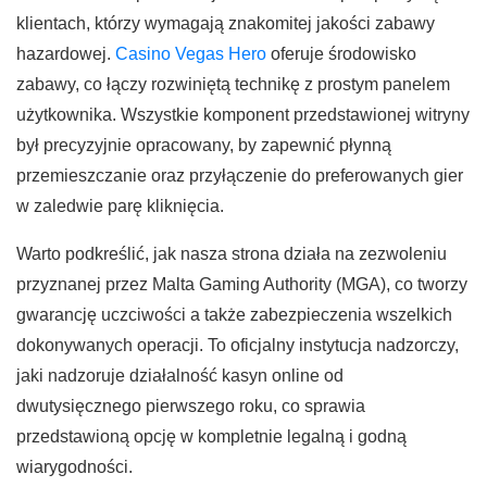
klientach, którzy wymagają znakomitej jakości zabawy
hazardowej.
Casino Vegas Hero
oferuje środowisko
zabawy, co łączy rozwiniętą technikę z prostym panelem
użytkownika. Wszystkie komponent przedstawionej witryny
był precyzyjnie opracowany, by zapewnić płynną
przemieszczanie oraz przyłączenie do preferowanych gier
w zaledwie parę kliknięcia.
Warto podkreślić, jak nasza strona działa na zezwoleniu
przyznanej przez Malta Gaming Authority (MGA), co tworzy
gwarancję uczciwości a także zabezpieczenia wszelkich
dokonywanych operacji. To oficjalny instytucja nadzorczy,
jaki nadzoruje działalność kasyn online od
dwutysięcznego pierwszego roku, co sprawia
przedstawioną opcję w kompletnie legalną i godną
wiarygodności.