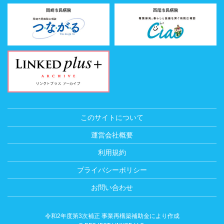
このサイトについて
運営会社概要
利用規約
プライバシーポリシー
お問い合わせ
令和2年度第3次補正 事業再構築補助金により作成