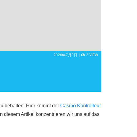
2026年7月8日｜
3 VIEW
 zu behalten. Hier kommt der
Casino Kontrolleur
In diesem Artikel konzentrieren wir uns auf das