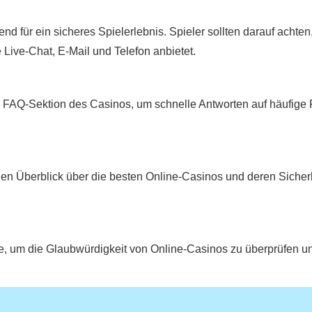
nd für ein sicheres Spielerlebnis. Spieler sollten darauf achte
 Live-Chat, E-Mail und Telefon anbietet.
e FAQ-Sektion des Casinos, um schnelle Antworten auf häufige 
en Überblick über die besten Online-Casinos und deren Sicherh
ce, um die Glaubwürdigkeit von Online-Casinos zu überprüfen un