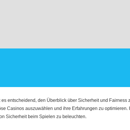
t es entscheidend, den Überblick über Sicherheit und Fairness
seriöse Casinos auszuwählen und ihre Erfahrungen zu optimieren. 
on Sicherheit beim Spielen zu beleuchten.