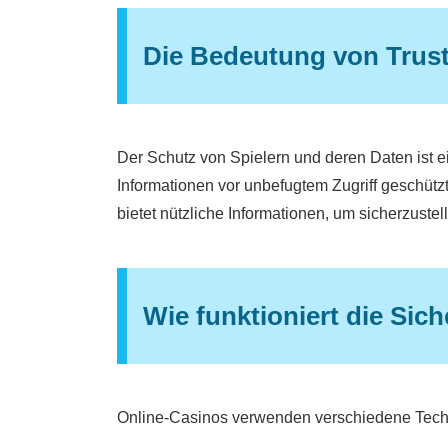
Die Bedeutung von Trust
Der Schutz von Spielern und deren Daten ist e
Informationen vor unbefugtem Zugriff geschützt
bietet nützliche Informationen, um sicherzuste
Wie funktioniert die Sic
Online-Casinos verwenden verschiedene Techno