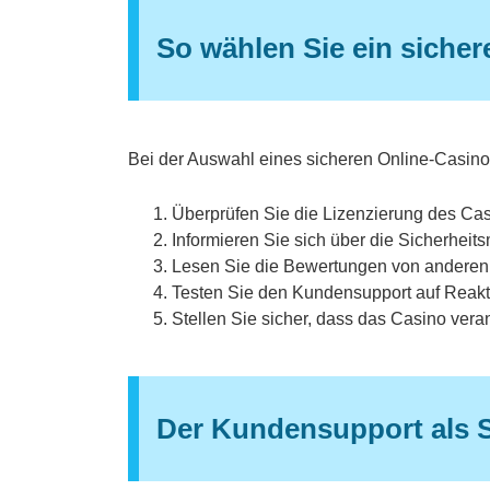
So wählen Sie ein sicher
Bei der Auswahl eines sicheren Online-Casinos 
Überprüfen Sie die Lizenzierung des Cas
Informieren Sie sich über die Sicherhe
Lesen Sie die Bewertungen von anderen 
Testen Sie den Kundensupport auf Reakti
Stellen Sie sicher, dass das Casino veran
Der Kundensupport als S