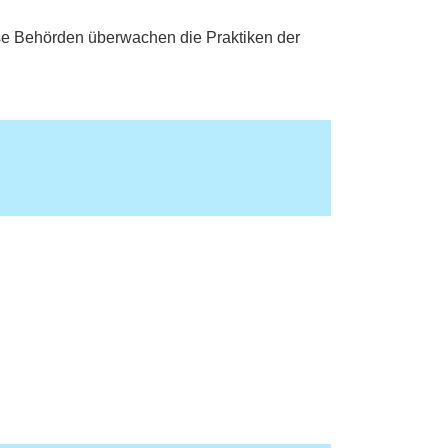
ese Behörden überwachen die Praktiken der