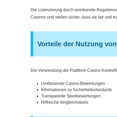
Die Lizenzierung durch anerkannte Regulierung
Casinos und stellen sicher, dass sie fair und tr
Vorteile der Nutzung von
Die Verwendung der Plattform Casino Kontrolleur
Umfassende Casino-Bewertungen
Informationen zu Sicherheitsstandards
Transparente Spielbewertungen
Hilfreiche Vergleichstools