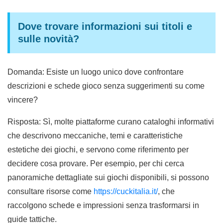
Dove trovare informazioni sui titoli e
sulle novità?
Domanda: Esiste un luogo unico dove confrontare
descrizioni e schede gioco senza suggerimenti su come
vincere?
Risposta: Sì, molte piattaforme curano cataloghi informativi
che descrivono meccaniche, temi e caratteristiche
estetiche dei giochi, e servono come riferimento per
decidere cosa provare. Per esempio, per chi cerca
panoramiche dettagliate sui giochi disponibili, si possono
consultare risorse come
https://cuckitalia.it/
, che
raccolgono schede e impressioni senza trasformarsi in
guide tattiche.