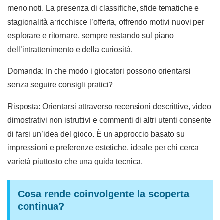
meno noti. La presenza di classifiche, sfide tematiche e
stagionalità arricchisce l’offerta, offrendo motivi nuovi per
esplorare e ritornare, sempre restando sul piano
dell’intrattenimento e della curiosità.
Domanda: In che modo i giocatori possono orientarsi
senza seguire consigli pratici?
Risposta: Orientarsi attraverso recensioni descrittive, video
dimostrativi non istruttivi e commenti di altri utenti consente
di farsi un’idea del gioco. È un approccio basato su
impressioni e preferenze estetiche, ideale per chi cerca
varietà piuttosto che una guida tecnica.
Cosa rende coinvolgente la scoperta
continua?