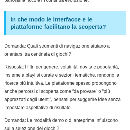
panorama ricco e in continua evoluzione.
In che modo le interfacce e le
piattaforme facilitano la scoperta?
Domanda: Quali strumenti di navigazione aiutano a
orientarsi tra centinaia di giochi?
Risposta: I filtri per genere, volatilità, novità e popolarità,
insieme a playlist curate e sezioni tematiche, rendono la
ricerca più intuitiva. Le piattaforme spesso propongono
anche percorsi di scoperta come “da provare” o “più
apprezzati dagli utenti”, pensati per suggerire idee senza
impostare aspettative di risultato.
Domanda: Le modalità demo o di anteprima influiscono
sulla selezione dei giochi?