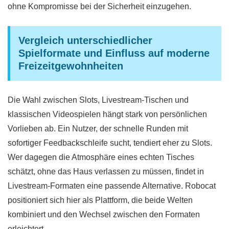
ohne Kompromisse bei der Sicherheit einzugehen.
Vergleich unterschiedlicher
Spielformate und Einfluss auf moderne
Freizeitgewohnheiten
Die Wahl zwischen Slots, Livestream-Tischen und
klassischen Videospielen hängt stark von persönlichen
Vorlieben ab. Ein Nutzer, der schnelle Runden mit
sofortiger Feedbackschleife sucht, tendiert eher zu Slots.
Wer dagegen die Atmosphäre eines echten Tisches
schätzt, ohne das Haus verlassen zu müssen, findet in
Livestream-Formaten eine passende Alternative. Robocat
positioniert sich hier als Plattform, die beide Welten
kombiniert und den Wechsel zwischen den Formaten
erleichtert.