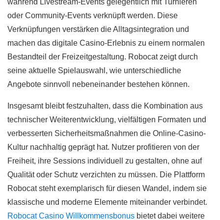
während Livestream-Events gelegentlich mit Turnieren
oder Community-Events verknüpft werden. Diese
Verknüpfungen verstärken die Alltagsintegration und
machen das digitale Casino-Erlebnis zu einem normalen
Bestandteil der Freizeitgestaltung. Robocat zeigt durch
seine aktuelle Spielauswahl, wie unterschiedliche
Angebote sinnvoll nebeneinander bestehen können.
Insgesamt bleibt festzuhalten, dass die Kombination aus
technischer Weiterentwicklung, vielfältigen Formaten und
verbesserten Sicherheitsmaßnahmen die Online-Casino-
Kultur nachhaltig geprägt hat. Nutzer profitieren von der
Freiheit, ihre Sessions individuell zu gestalten, ohne auf
Qualität oder Schutz verzichten zu müssen. Die Plattform
Robocat steht exemplarisch für diesen Wandel, indem sie
klassische und moderne Elemente miteinander verbindet.
Robocat Casino Willkommensbonus
bietet dabei weitere