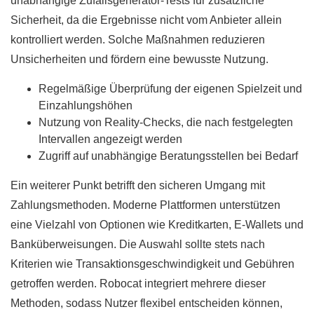
unabhängige Zufallsgenerator-Tests für zusätzliche
Sicherheit, da die Ergebnisse nicht vom Anbieter allein
kontrolliert werden. Solche Maßnahmen reduzieren
Unsicherheiten und fördern eine bewusste Nutzung.
Regelmäßige Überprüfung der eigenen Spielzeit und
Einzahlungshöhen
Nutzung von Reality-Checks, die nach festgelegten
Intervallen angezeigt werden
Zugriff auf unabhängige Beratungsstellen bei Bedarf
Ein weiterer Punkt betrifft den sicheren Umgang mit
Zahlungsmethoden. Moderne Plattformen unterstützen
eine Vielzahl von Optionen wie Kreditkarten, E-Wallets und
Banküberweisungen. Die Auswahl sollte stets nach
Kriterien wie Transaktionsgeschwindigkeit und Gebühren
getroffen werden. Robocat integriert mehrere dieser
Methoden, sodass Nutzer flexibel entscheiden können,