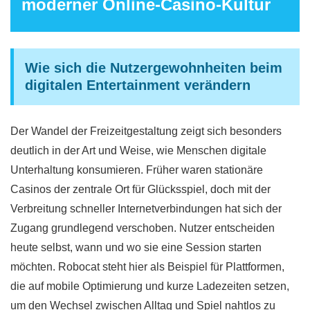
moderner Online-Casino-Kultur
Wie sich die Nutzergewohnheiten beim
digitalen Entertainment verändern
Der Wandel der Freizeitgestaltung zeigt sich besonders
deutlich in der Art und Weise, wie Menschen digitale
Unterhaltung konsumieren. Früher waren stationäre
Casinos der zentrale Ort für Glücksspiel, doch mit der
Verbreitung schneller Internetverbindungen hat sich der
Zugang grundlegend verschoben. Nutzer entscheiden
heute selbst, wann und wo sie eine Session starten
möchten. Robocat steht hier als Beispiel für Plattformen,
die auf mobile Optimierung und kurze Ladezeiten setzen,
um den Wechsel zwischen Alltag und Spiel nahtlos zu