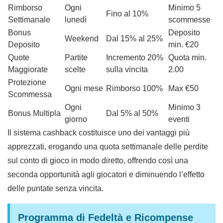
Rimborso
Ogni
Minimo 5
Fino al 10%
Settimanale
lunedì
scommesse
Bonus
Deposito
Weekend
Dal 15% al 25%
Deposito
min. €20
Quote
Partite
Incremento 20%
Quota min.
Maggiorate
scelte
sulla vincita
2.00
Protezione
Ogni mese
Rimborso 100%
Max €50
Scommessa
Ogni
Minimo 3
Bonus Multipla
Dal 5% al 50%
giorno
eventi
Il sistema cashback costituisce uno dei vantaggi più
apprezzati, erogando una quota settimanale delle perdite
sul conto di gioco in modo diretto, offrendo così una
seconda opportunità agli giocatori e diminuendo l’effetto
delle puntate senza vincita.
Programma di Fedeltà e Ricompense