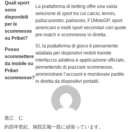
Quali sport
La piattaforma di betting offre una vasta
sono
selezione di sport tra cui calcio, tennis,
disponibili
pallacanestro, pallavolo, F1MotoGP, sport
per le
americani e molti sport secondari con quote
scommesse
pre-match e scommesse in diretta.
su Pribet?
Sì, la piattaforma di gioco è pienamente
Posso
adattata per dispositivi mobili tramite
scommettere
interfaccia adattiva e applicazione ufficiale,
da mobile su
permettendo di piazzare scommesse,
Pribet
amministrare l’account e monitorare partite
scommesse?
in diretta da dispositivi portatili.
黒江 仁
約四半世紀、病院広報一筋に頑張っています。