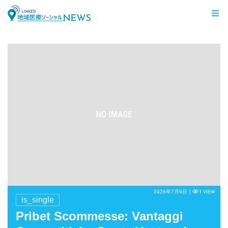
LINKED 地域医療ソーシャルNEWS
2026年7月9日｜
1 VIEW
is_single
Pribet Scommesse: Vantaggi