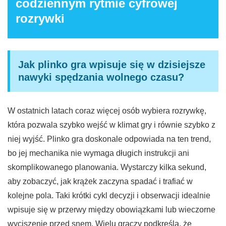
codziennym rytmie cyfrowej
rozrywki
Jak plinko gra wpisuje się w dzisiejsze
nawyki spędzania wolnego czasu?
W ostatnich latach coraz więcej osób wybiera rozrywkę,
która pozwala szybko wejść w klimat gry i równie szybko z
niej wyjść. Plinko gra doskonale odpowiada na ten trend,
bo jej mechanika nie wymaga długich instrukcji ani
skomplikowanego planowania. Wystarczy kilka sekund,
aby zobaczyć, jak krążek zaczyna spadać i trafiać w
kolejne pola. Taki krótki cykl decyzji i obserwacji idealnie
wpisuje się w przerwy między obowiązkami lub wieczorne
wyciszenie przed snem. Wielu graczy podkreśla, że