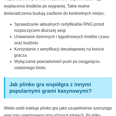
wypłacenia środków po wygranej. Takie realne
doświadczenia budują zaufanie do konkretnych miejsc.
Sprawdzanie aktualnych certyfikatów RNG przed
rozpoczęciem dłuższej sesji
Ustawianie dziennych i tygodniowych limitów czasu
oraz budżetu
Korzystanie z weryfikacji dwuetapowej na koncie
gracza
Wyłączanie powiadomień push po osiągnięciu
ustalonego limitu
Jak plinko gra współgra z innymi
popularnymi grami kasynowymi?
Wiele osób traktuje plinko gra jako uzupełnienie szerszego
wieczoru spędzonego przy różnych tytułach. Po kilku