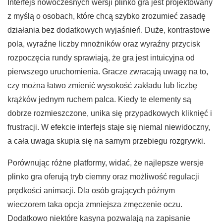
Interfejs nowoczesnych wersji plinko gra jest projektowany
z myślą o osobach, które chcą szybko zrozumieć zasadę
działania bez dodatkowych wyjaśnień. Duże, kontrastowe
pola, wyraźne liczby mnożników oraz wyraźny przycisk
rozpoczęcia rundy sprawiają, że gra jest intuicyjna od
pierwszego uruchomienia. Gracze zwracają uwagę na to,
czy można łatwo zmienić wysokość zakładu lub liczbę
krążków jednym ruchem palca. Kiedy te elementy są
dobrze rozmieszczone, unika się przypadkowych kliknięć i
frustracji. W efekcie interfejs staje się niemal niewidoczny,
a cała uwaga skupia się na samym przebiegu rozgrywki.
Porównując różne platformy, widać, że najlepsze wersje
plinko gra oferują tryb ciemny oraz możliwość regulacji
prędkości animacji. Dla osób grających późnym
wieczorem taka opcja zmniejsza zmęczenie oczu.
Dodatkowo niektóre kasyna pozwalają na zapisanie