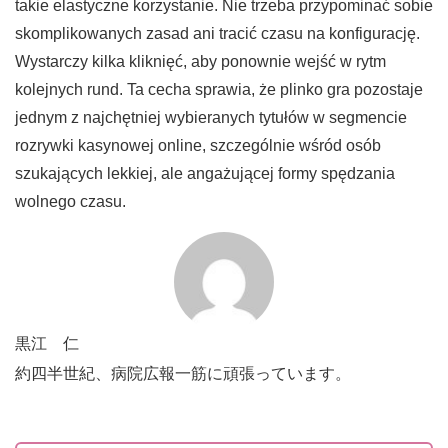
takie elastyczne korzystanie. Nie trzeba przypominać sobie
skomplikowanych zasad ani tracić czasu na konfigurację.
Wystarczy kilka kliknięć, aby ponownie wejść w rytm
kolejnych rund. Ta cecha sprawia, że plinko gra pozostaje
jednym z najchętniej wybieranych tytułów w segmencie
rozrywki kasynowej online, szczególnie wśród osób
szukających lekkiej, ale angażującej formy spędzania
wolnego czasu.
黒江 仁
約四半世紀、病院広報一筋に頑張っています。