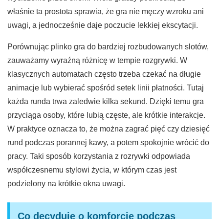
właśnie ta prostota sprawia, że gra nie męczy wzroku ani
uwagi, a jednocześnie daje poczucie lekkiej ekscytacji.
Porównując plinko gra do bardziej rozbudowanych slotów,
zauważamy wyraźną różnicę w tempie rozgrywki. W
klasycznych automatach często trzeba czekać na długie
animacje lub wybierać spośród setek linii płatności. Tutaj
każda runda trwa zaledwie kilka sekund. Dzięki temu gra
przyciąga osoby, które lubią częste, ale krótkie interakcje.
W praktyce oznacza to, że można zagrać pięć czy dziesięć
rund podczas porannej kawy, a potem spokojnie wrócić do
pracy. Taki sposób korzystania z rozrywki odpowiada
współczesnemu stylowi życia, w którym czas jest
podzielony na krótkie okna uwagi.
Co decyduje o komforcie podczas