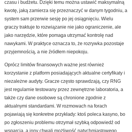
czasu i budżetu. Dzięki temu można ustawić maksymalną
kwotę, jaką zamierza się przeznaczyć w danym tygodniu, a
system sam przerwie sesję po jej osiągnięciu. Wielu
graczy traktuje to rozwiązanie nie jako ograniczenie, ale
jako narzędzie, które pomaga utrzymać kontrolę nad
nawykami. W praktyce oznacza to, że rozrywka pozostaje
przyjemnością, a nie źródłem niepokoju.
Oprócz limitów finansowych ważne jest również
korzystanie z platform posiadających aktualne certyfikaty i
niezależne audyty. Gracze często sprawdzają, czy RNG
jest regularnie testowany przez zewnętrzne laboratoria, a
także czy dane osobowe są chronione zgodnie z
aktualnymi standardami. W rozmowach na forach
pojawiają się konkretne przykłady: ktoś poleca kasyno, bo
po zgłoszeniu problemu otrzymał szybką odpowiedź od
wsparcia, a inny chwali możliwość natychmiastowego