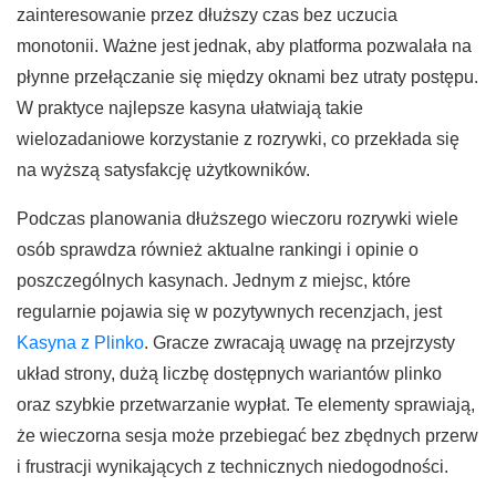
zainteresowanie przez dłuższy czas bez uczucia
monotonii. Ważne jest jednak, aby platforma pozwalała na
płynne przełączanie się między oknami bez utraty postępu.
W praktyce najlepsze kasyna ułatwiają takie
wielozadaniowe korzystanie z rozrywki, co przekłada się
na wyższą satysfakcję użytkowników.
Podczas planowania dłuższego wieczoru rozrywki wiele
osób sprawdza również aktualne rankingi i opinie o
poszczególnych kasynach. Jednym z miejsc, które
regularnie pojawia się w pozytywnych recenzjach, jest
Kasyna z Plinko
. Gracze zwracają uwagę na przejrzysty
układ strony, dużą liczbę dostępnych wariantów plinko
oraz szybkie przetwarzanie wypłat. Te elementy sprawiają,
że wieczorna sesja może przebiegać bez zbędnych przerw
i frustracji wynikających z technicznych niedogodności.