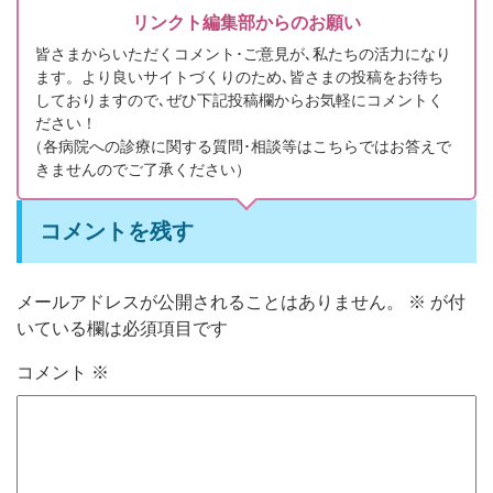
リンクト編集部からのお願い
皆さまからいただくコメント･ご意見が､私たちの活力になり
ます。より良いサイトづくりのため､皆さまの投稿をお待ち
しておりますので､ぜひ下記投稿欄からお気軽にコメントく
ださい！
（
各病院への診療に関する質問･相談等はこちらではお答えで
きませんのでご了承ください）
コメントを残す
メールアドレスが公開されることはありません。
※
が付
いている欄は必須項目です
コメント
※