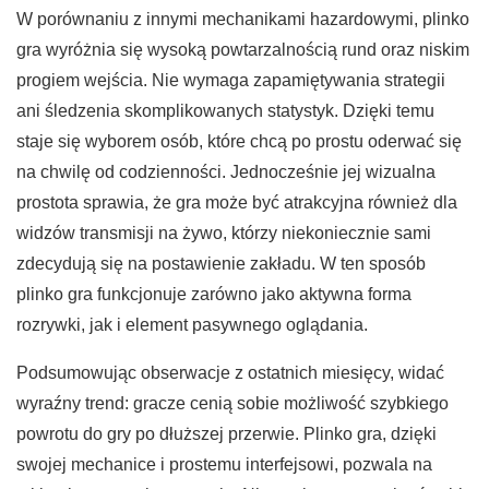
W porównaniu z innymi mechanikami hazardowymi, plinko
gra wyróżnia się wysoką powtarzalnością rund oraz niskim
progiem wejścia. Nie wymaga zapamiętywania strategii
ani śledzenia skomplikowanych statystyk. Dzięki temu
staje się wyborem osób, które chcą po prostu oderwać się
na chwilę od codzienności. Jednocześnie jej wizualna
prostota sprawia, że gra może być atrakcyjna również dla
widzów transmisji na żywo, którzy niekoniecznie sami
zdecydują się na postawienie zakładu. W ten sposób
plinko gra funkcjonuje zarówno jako aktywna forma
rozrywki, jak i element pasywnego oglądania.
Podsumowując obserwacje z ostatnich miesięcy, widać
wyraźny trend: gracze cenią sobie możliwość szybkiego
powrotu do gry po dłuższej przerwie. Plinko gra, dzięki
swojej mechanice i prostemu interfejsowi, pozwala na