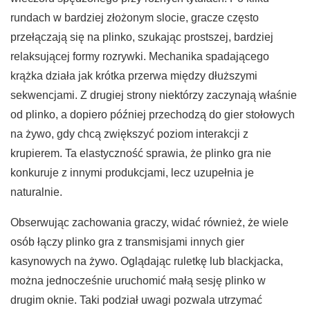
rundach w bardziej złożonym slocie, gracze często
przełączają się na plinko, szukając prostszej, bardziej
relaksującej formy rozrywki. Mechanika spadającego
krążka działa jak krótka przerwa między dłuższymi
sekwencjami. Z drugiej strony niektórzy zaczynają właśnie
od plinko, a dopiero później przechodzą do gier stołowych
na żywo, gdy chcą zwiększyć poziom interakcji z
krupierem. Ta elastyczność sprawia, że plinko gra nie
konkuruje z innymi produkcjami, lecz uzupełnia je
naturalnie.
Obserwując zachowania graczy, widać również, że wiele
osób łączy plinko gra z transmisjami innych gier
kasynowych na żywo. Oglądając ruletkę lub blackjacka,
można jednocześnie uruchomić małą sesję plinko w
drugim oknie. Taki podział uwagi pozwala utrzymać