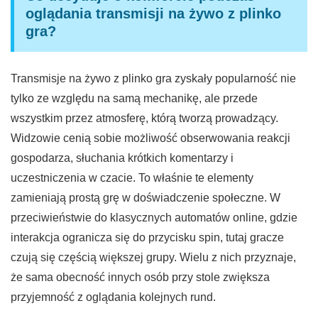
oglądania transmisji na żywo z plinko
gra?
Transmisje na żywo z plinko gra zyskały popularność nie
tylko ze względu na samą mechanikę, ale przede
wszystkim przez atmosferę, którą tworzą prowadzący.
Widzowie cenią sobie możliwość obserwowania reakcji
gospodarza, słuchania krótkich komentarzy i
uczestniczenia w czacie. To właśnie te elementy
zamieniają prostą grę w doświadczenie społeczne. W
przeciwieństwie do klasycznych automatów online, gdzie
interakcja ogranicza się do przycisku spin, tutaj gracze
czują się częścią większej grupy. Wielu z nich przyznaje,
że sama obecność innych osób przy stole zwiększa
przyjemność z oglądania kolejnych rund.