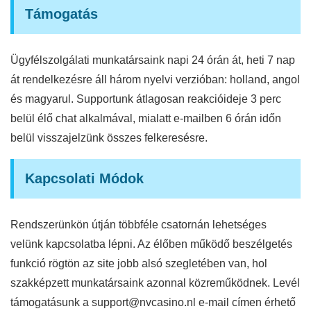
Támogatás
Ügyfélszolgálati munkatársaink napi 24 órán át, heti 7 nap
át rendelkezésre áll három nyelvi verzióban: holland, angol
és magyarul. Supportunk átlagosan reakcióideje 3 perc
belül élő chat alkalmával, mialatt e-mailben 6 órán időn
belül visszajelzünk összes felkeresésre.
Kapcsolati Módok
Rendszerünkön útján többféle csatornán lehetséges
velünk kapcsolatba lépni. Az élőben működő beszélgetés
funkció rögtön az site jobb alsó szegletében van, hol
szakképzett munkatársaink azonnal közreműködnek. Levél
támogatásunk a support@nvcasino.nl e-mail címen érhető