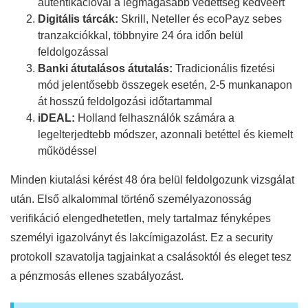
autentikációval a legmagasabb védettség kedvéért
Digitális tárcák:
Skrill, Neteller és ecoPayz sebes
tranzakciókkal, többnyire 24 óra időn belül
feldolgozással
Banki átutalásos átutalás:
Tradicionális fizetési
mód jelentősebb összegek esetén, 2-5 munkanapon
át hosszú feldolgozási időtartammal
iDEAL:
Holland felhasználók számára a
legelterjedtebb módszer, azonnali betéttel és kiemelt
működéssel
Minden kiutalási kérést 48 óra belül feldolgozunk vizsgálat
után. Első alkalommal történő személyazonosság
verifikáció elengedhetetlen, mely tartalmaz fényképes
személyi igazolványt és lakcímigazolást. Ez a security
protokoll szavatolja tagjainkat a csalásoktól és eleget tesz
a pénzmosás ellenes szabályozást.