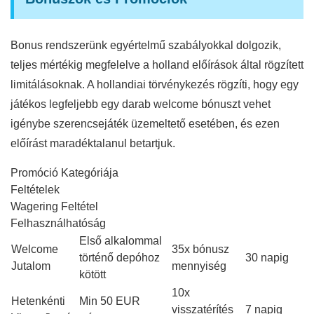
Bonus rendszerünk egyértelmű szabályokkal dolgozik,
teljes mértékig megfelelve a holland előírások által rögzített
limitálásoknak. A hollandiai törvénykezés rögzíti, hogy egy
játékos legfeljebb egy darab welcome bónuszt vehet
igénybe szerencsejáték üzemeltető esetében, és ezen
előírást maradéktalanul betartjuk.
Promóció Kategóriája
Feltételek
Wagering Feltétel
Felhasználhatóság
Első alkalommal
Welcome
35x bónusz
történő depóhoz
30 napig
Jutalom
mennyiség
kötött
10x
Hetenkénti
Min 50 EUR
visszatérítés
7 napig