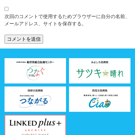
次回のコメントで使用するためブラウザーに自分の名前、
メールアドレス、サイトを保存する。