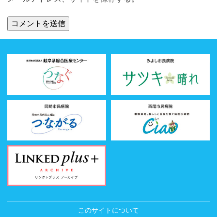
このサイトについて