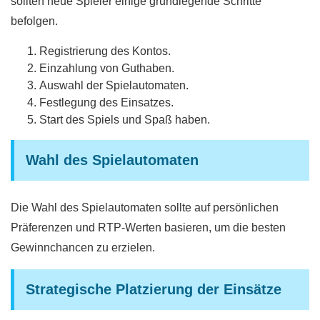
sollten neue Spieler einige grundlegende Schritte
befolgen.
Registrierung des Kontos.
Einzahlung von Guthaben.
Auswahl der Spielautomaten.
Festlegung des Einsatzes.
Start des Spiels und Spaß haben.
Wahl des Spielautomaten
Die Wahl des Spielautomaten sollte auf persönlichen
Präferenzen und RTP-Werten basieren, um die besten
Gewinnchancen zu erzielen.
Strategische Platzierung der Einsätze