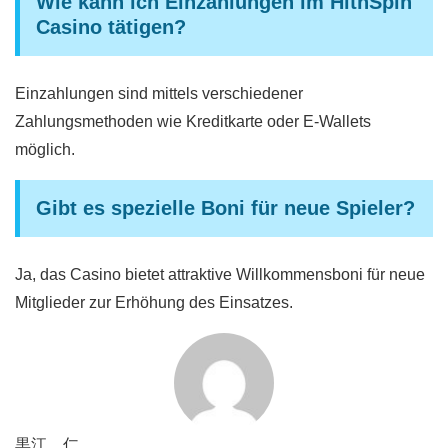
Wie kann ich Einzahlungen im HitnSpin
Casino tätigen?
Einzahlungen sind mittels verschiedener
Zahlungsmethoden wie Kreditkarte oder E-Wallets
möglich.
Gibt es spezielle Boni für neue Spieler?
Ja, das Casino bietet attraktive Willkommensboni für neue
Mitglieder zur Erhöhung des Einsatzes.
黒江 仁