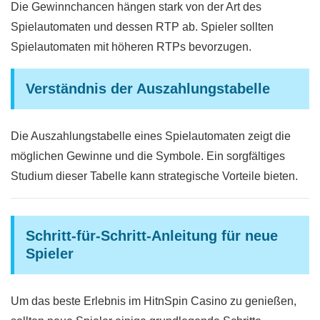
Die Gewinnchancen hängen stark von der Art des
Spielautomaten und dessen RTP ab. Spieler sollten
Spielautomaten mit höheren RTPs bevorzugen.
Verständnis der Auszahlungstabelle
Die Auszahlungstabelle eines Spielautomaten zeigt die
möglichen Gewinne und die Symbole. Ein sorgfältiges
Studium dieser Tabelle kann strategische Vorteile bieten.
Schritt-für-Schritt-Anleitung für neue
Spieler
Um das beste Erlebnis im HitnSpin Casino zu genießen,