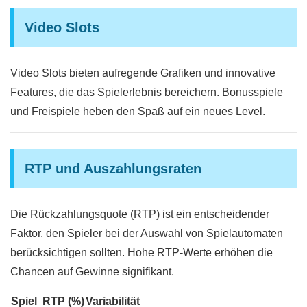
Video Slots
Video Slots bieten aufregende Grafiken und innovative
Features, die das Spielerlebnis bereichern. Bonusspiele
und Freispiele heben den Spaß auf ein neues Level.
RTP und Auszahlungsraten
Die Rückzahlungsquote (RTP) ist ein entscheidender
Faktor, den Spieler bei der Auswahl von Spielautomaten
berücksichtigen sollten. Hohe RTP-Werte erhöhen die
Chancen auf Gewinne signifikant.
Spiel
RTP (%)
Variabilität