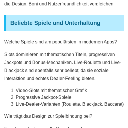
die Design, Boni und Nutzerfreundlichkeit vergleichen.
Beliebte Spiele und Unterhaltung
Welche Spiele sind am populärsten in modernen Apps?
Slots dominieren mit thematischen Titeln, progressiven
Jackpots und Bonus-Mechaniken. Live-Roulette und Live-
Blackjack sind ebenfalls sehr beliebt, da sie soziale
Interaktion und echtes Dealer-Feeling bieten.
Video-Slots mit thematischer Grafik
Progressive Jackpot-Spiele
Live-Dealer-Varianten (Roulette, Blackjack, Baccarat)
Wie trägt das Design zur Spielbindung bei?