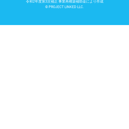
令和2年度第3次補正 事業再構築補助金により作成
© PROJECT LINKED LLC.