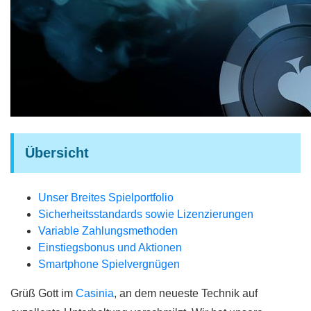
Übersicht
Unser Breites Spielportfolio
Sicherheitsstandards sowie Lizenzierungen
Variable Zahlungsmethoden
Einstiegsbonus und Aktionen
Smartphone Spielvergnügen
Grüß Gott im
Casinia
, an dem neueste Technik auf