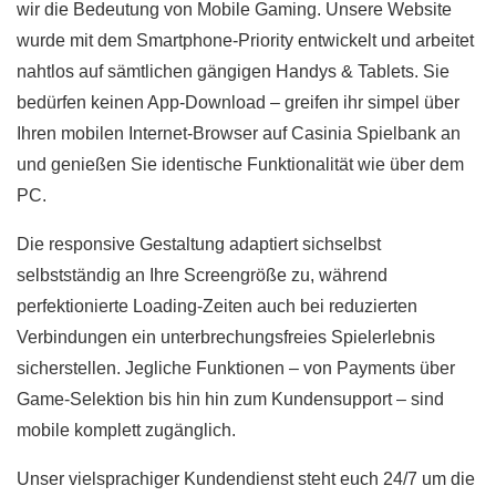
wir die Bedeutung von Mobile Gaming. Unsere Website
wurde mit dem Smartphone-Priority entwickelt und arbeitet
nahtlos auf sämtlichen gängigen Handys & Tablets. Sie
bedürfen keinen App-Download – greifen ihr simpel über
Ihren mobilen Internet-Browser auf Casinia Spielbank an
und genießen Sie identische Funktionalität wie über dem
PC.
Die responsive Gestaltung adaptiert sichselbst
selbstständig an Ihre Screengröße zu, während
perfektionierte Loading-Zeiten auch bei reduzierten
Verbindungen ein unterbrechungsfreies Spielerlebnis
sicherstellen. Jegliche Funktionen – von Payments über
Game-Selektion bis hin hin zum Kundensupport – sind
mobile komplett zugänglich.
Unser vielsprachiger Kundendienst steht euch 24/7 um die