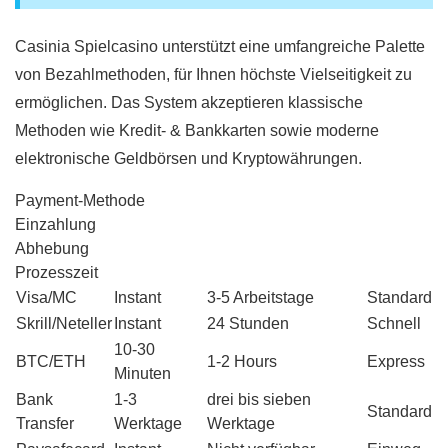
Casinia Spielcasino unterstützt eine umfangreiche Palette
von Bezahlmethoden, für Ihnen höchste Vielseitigkeit zu
ermöglichen. Das System akzeptieren klassische
Methoden wie Kredit- & Bankkarten sowie moderne
elektronische Geldbörsen und Kryptowährungen.
Payment-Methode
Einzahlung
Abhebung
Prozesszeit
Visa/MC
Instant
3-5 Arbeitstage
Standard
Skrill/Neteller
Instant
24 Stunden
Schnell
10-30
BTC/ETH
1-2 Hours
Express
Minuten
Bank
1-3
drei bis sieben
Standard
Transfer
Werktage
Werktage