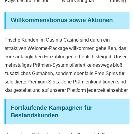
Paysafecard
Instant
Nicht verfügbar
Einweg
Willkommensbonus sowie Aktionen
Frische Kunden im Casinia Casino sind durch ein
attraktiven Welcome-Package willkommen geheißen, das
eure anfänglichen Einzahlungen erheblich steigert. Unser
mehrstufiges Prämien-System offeriert keineswegs bloß
zusätzliches Guthaben, sondern ebenfalls Free Spins für
selektierte Premium-Slots. Jene Prämienkonditionen sind
klar gestaltet und auf unserer Plattform jederzeit einsehbar.
Fortlaufende Kampagnen für
Bestandskunden