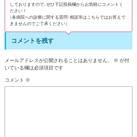
しておりますので､ぜひ下記投稿欄からお気軽にコメントく
ださい！
（
各病院への診療に関する質問･相談等はこちらではお答えで
きませんのでご了承ください）
コメントを残す
メールアドレスが公開されることはありません。
※
が付
いている欄は必須項目です
コメント
※