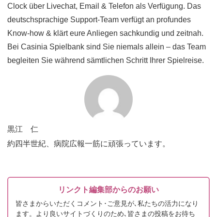
Clock über Livechat, Email & Telefon als Verfügung. Das
deutschsprachige Support-Team verfügt an profundes
Know-how & klärt eure Anliegen sachkundig und zeitnah.
Bei Casinia Spielbank sind Sie niemals allein – das Team
begleiten Sie während sämtlichen Schritt Ihrer Spielreise.
黒江 仁
約四半世紀、病院広報一筋に頑張っています。
リンクト編集部からのお願い
皆さまからいただくコメント･ご意見が､私たちの活力になり
ます。より良いサイトづくりのため､皆さまの投稿をお待ち