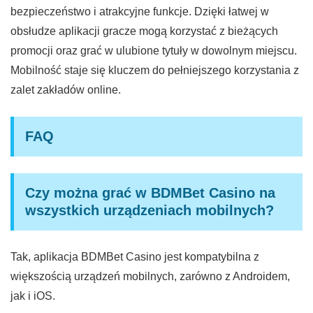
bezpieczeństwo i atrakcyjne funkcje. Dzięki łatwej w
obsłudze aplikacji gracze mogą korzystać z bieżących
promocji oraz grać w ulubione tytuły w dowolnym miejscu.
Mobilność staje się kluczem do pełniejszego korzystania z
zalet zakładów online.
FAQ
Czy można grać w BDMBet Casino na
wszystkich urządzeniach mobilnych?
Tak, aplikacja BDMBet Casino jest kompatybilna z
większością urządzeń mobilnych, zarówno z Androidem,
jak i iOS.