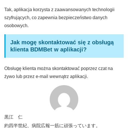
Tak, aplikacja korzysta z zaawansowanych technologii
szyfrujących, co zapewnia bezpieczeństwo danych
osobowych.
Jak mogę skontaktować się z obsługą
klienta BDMBet w aplikacji?
Obsługę klienta można skontaktować poprzez czat na
żywo lub przez e-mail wewnątrz aplikacji.
黒江 仁
約四半世紀、病院広報一筋に頑張っています。