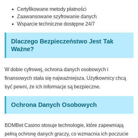
Certyfikowane metody płatności
Zaawansowane szyfrowanie danych
Wsparcie techniczne dostępne 24/7
Dlaczego Bezpieczeństwo Jest Tak
Ważne?
W dobie cyfrowej, ochrona danych osobowych i
finansowych stała się najważniejsza. Użytkownicy chcą
być pewni, że ich informacje są bezpieczne.
Ochrona Danych Osobowych
BDMBet Casino stosuje technologie, które zapewniają
pełną ochronę danych graczy, co wzmacnia ich poczucie