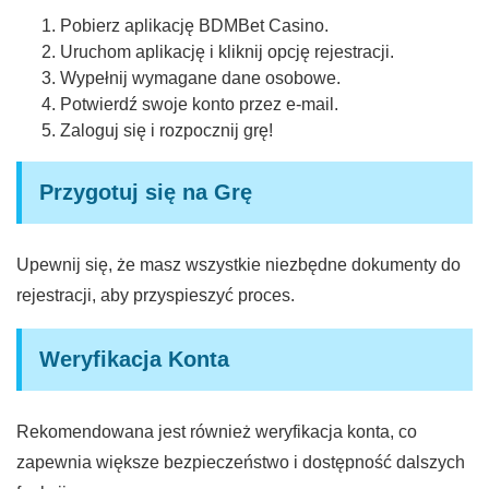
Pobierz aplikację BDMBet Casino.
Uruchom aplikację i kliknij opcję rejestracji.
Wypełnij wymagane dane osobowe.
Potwierdź swoje konto przez e-mail.
Zaloguj się i rozpocznij grę!
Przygotuj się na Grę
Upewnij się, że masz wszystkie niezbędne dokumenty do
rejestracji, aby przyspieszyć proces.
Weryfikacja Konta
Rekomendowana jest również weryfikacja konta, co
zapewnia większe bezpieczeństwo i dostępność dalszych