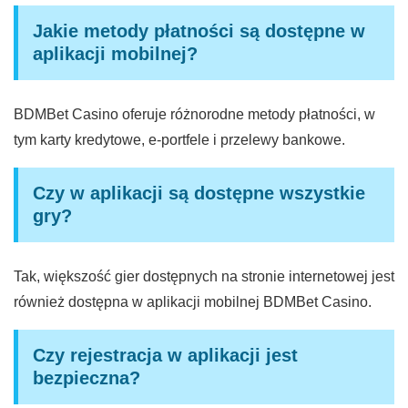
Jakie metody płatności są dostępne w
aplikacji mobilnej?
BDMBet Casino oferuje różnorodne metody płatności, w
tym karty kredytowe, e-portfele i przelewy bankowe.
Czy w aplikacji są dostępne wszystkie
gry?
Tak, większość gier dostępnych na stronie internetowej jest
również dostępna w aplikacji mobilnej BDMBet Casino.
Czy rejestracja w aplikacji jest
bezpieczna?