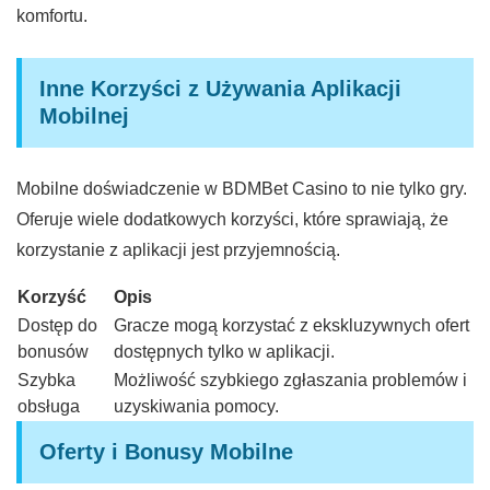
komfortu.
Inne Korzyści z Używania Aplikacji
Mobilnej
Mobilne doświadczenie w BDMBet Casino to nie tylko gry.
Oferuje wiele dodatkowych korzyści, które sprawiają, że
korzystanie z aplikacji jest przyjemnością.
Korzyść
Opis
Dostęp do
Gracze mogą korzystać z ekskluzywnych ofert
bonusów
dostępnych tylko w aplikacji.
Szybka
Możliwość szybkiego zgłaszania problemów i
obsługa
uzyskiwania pomocy.
Oferty i Bonusy Mobilne