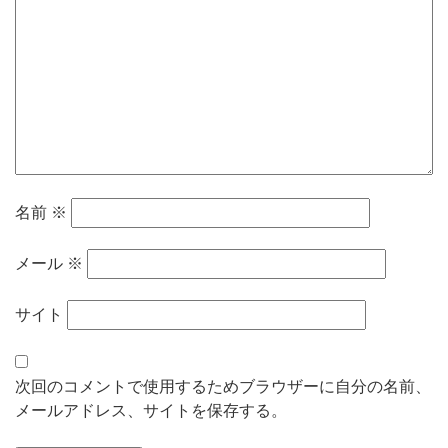
名前
※
メール
※
サイト
次回のコメントで使用するためブラウザーに自分の名前、
メールアドレス、サイトを保存する。