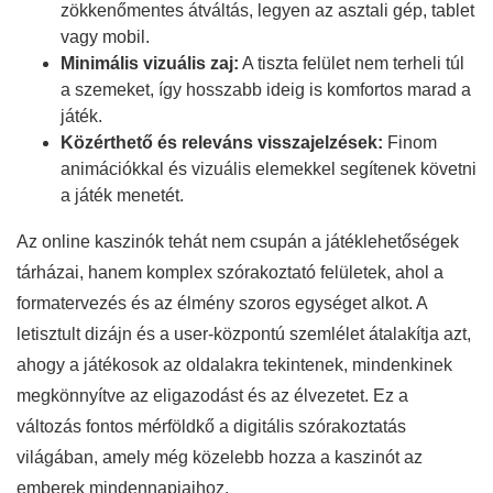
zökkenőmentes átváltás, legyen az asztali gép, tablet
vagy mobil.
Minimális vizuális zaj:
A tiszta felület nem terheli túl
a szemeket, így hosszabb ideig is komfortos marad a
játék.
Közérthető és releváns visszajelzések:
Finom
animációkkal és vizuális elemekkel segítenek követni
a játék menetét.
Az online kaszinók tehát nem csupán a játéklehetőségek
tárházai, hanem komplex szórakoztató felületek, ahol a
formatervezés és az élmény szoros egységet alkot. A
letisztult dizájn és a user-központú szemlélet átalakítja azt,
ahogy a játékosok az oldalakra tekintenek, mindenkinek
megkönnyítve az eligazodást és az élvezetet. Ez a
változás fontos mérföldkő a digitális szórakoztatás
világában, amely még közelebb hozza a kaszinót az
emberek mindennapjaihoz.