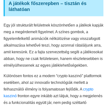
A játékok főszerepben – tisztán és
láthatóan
Egy jól strukturált felületnek köszönhetően a játékok kapják
meg a megérdemelt figyelmet. A színes gombok, a
figyelemfelkeltő animációk nélkülözése vagy visszafogott
alkalmazása lehetővé teszi, hogy azonnal rátaláljunk arra,
amit keresünk. Ez a fajta szervezettség segíti a játékosokat
abban, hogy ne csak felületesen, hanem részletesebben is
elmélyülhessenek az egyes játéklehetőségekben.
Különösen fontos ez a modern “crypto kaszinó” platformok
esetében, ahol az innovatív technológiák mellett a
felhasználói élmény is folyamatosan fejlődik. A
crypto
kaszinó
fronton egyre inkább azt látjuk, hogy a megjelenés
és a funkcionalitás együtt jár, nem pedig széttartó