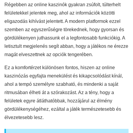
Régebben az online kaszinók gyakran zsúfolt, túlterhelt
felületekkel jelentek meg, ahol az információk közötti
eligazodás kihívást jelentett. A modern platformok ezzel
szemben az egyszerűségre törekednek, hogy gyorsan és
gördülékenyen juthassunk el a legfontosabb funkciókig. A
letisztult megjelenés segít abban, hogy a játékos ne érezze
magát elveszettnek az opciók tengerében.
Ez a komfortérzet különösen fontos, hiszen az online
kaszinózás egyfajta menekülést és kikapcsolódást kínál,
ahol a tempó személyre szabható, és mindenki a saját
ritmusában élheti át a szórakozást. Az a tény, hogy a
felületek egyre átláthatóbbak, hozzájárul az élmény
gördülékenységéhez, ezáltal a játék természetesebb és
élvezetesebb lesz.